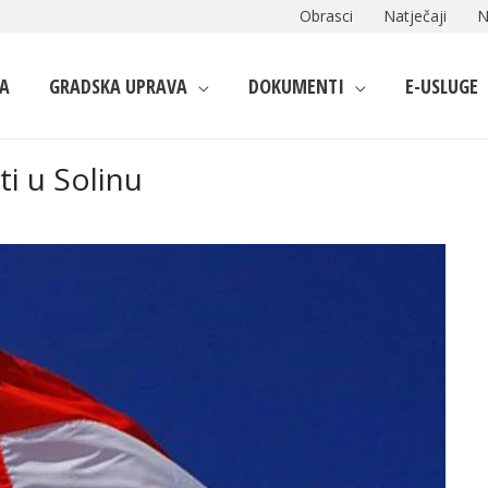
Obrasci
Natječaji
N
A
GRADSKA UPRAVA
DOKUMENTI
E-USLUGE
i u Solinu