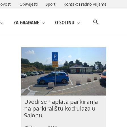
ovosti
Obavijesti
Sport
Kontakt i radno vrijeme
ZA GRAĐANE
O SOLINU
Uvodi se naplata parkiranja
na parkiralištu kod ulaza u
Salonu