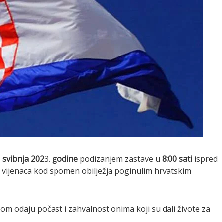
. svibnja
202
3.
godine
podizanjem zastave u
8:00 sati
ispred
 vijenaca kod spomen obilježja poginulim hrvatskim
om odaju počast i zahvalnost onima koji su dali živote za