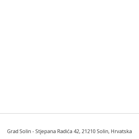
Grad Solin
- Stjepana Radića 42, 21210 Solin, Hrvatska