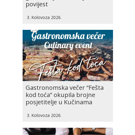
povijest
3. Kolovoza 2026.
Gastronomska večer “Fešta
kod toća” okupila brojne
posjetitelje u Kučinama
3. Kolovoza 2026.