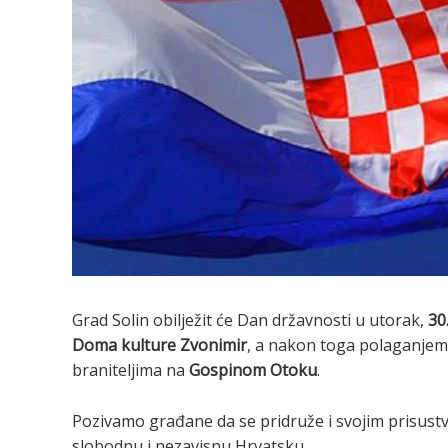
Grad Solin obilježit će Dan državnosti u utorak,
30
Doma kulture Zvonimir
, a nakon toga polaganjem
braniteljima na
Gospinom Otoku
.
Pozivamo građane da se pridruže i svojim prisustv
slobodnu i nezavisnu Hrvatsku.