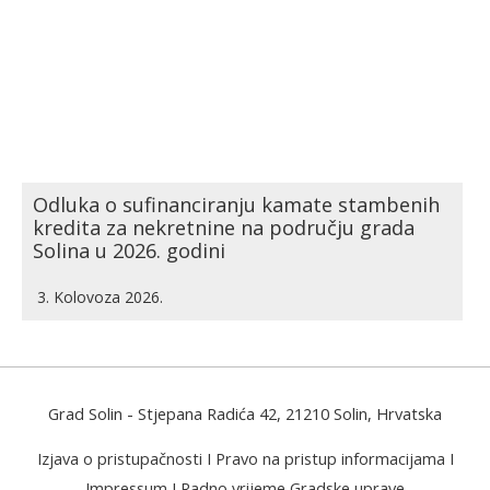
Odluka o sufinanciranju kamate stambenih
kredita za nekretnine na području grada
Solina u 2026. godini
3. Kolovoza 2026.
Grad Solin
- Stjepana Radića 42, 21210 Solin, Hrvatska
Izjava o pristupačnosti
I
Pravo na pristup informacijama
I
Impressum
I
Radno vrijeme Gradske uprave