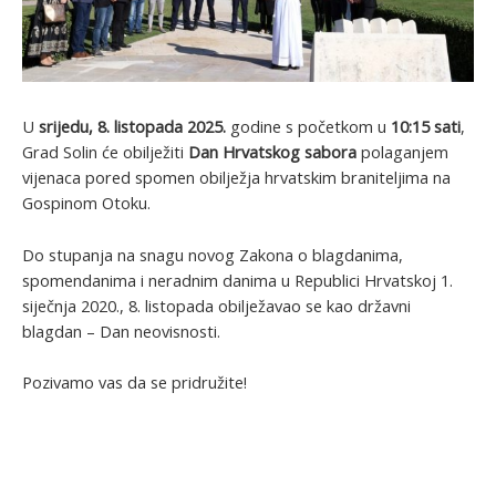
U
srijedu, 8. listopada 2025.
godine s početkom u
10:15 sati
,
Grad Solin će obilježiti
Dan Hrvatskog sabora
polaganjem
vijenaca pored spomen obilježja hrvatskim braniteljima na
Gospinom Otoku.
Do stupanja na snagu novog Zakona o blagdanima,
spomendanima i neradnim danima u Republici Hrvatskoj 1.
siječnja 2020., 8. listopada obilježavao se kao državni
blagdan – Dan neovisnosti.
Pozivamo vas da se pridružite!