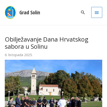
Main
Grad Solin
Men
Obilježavanje Dana Hrvatskog
sabora u Solinu
6. listopada 2025.