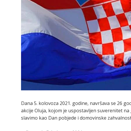
Dana 5. kolovoza 2021. godine, navršava se 26 go
akcije Oluja, kojom je uspostavljen suverenitet n
slavimo kao Dan pobjede i domovinske zahvalnosti 