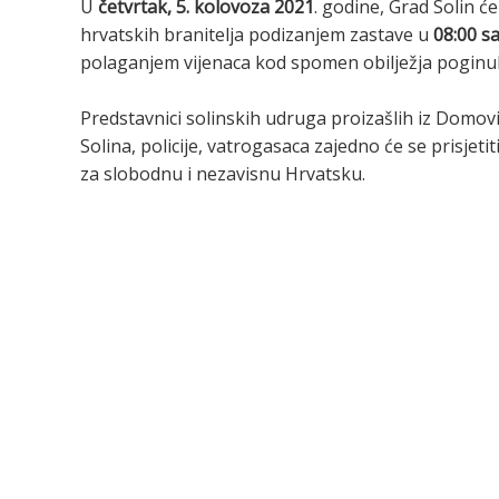
U
četvrtak, 5. kolovoza 2021
. godine, Grad Solin ć
hrvatskih branitelja podizanjem zastave u
08:00 sa
polaganjem vijenaca kod spomen obilježja poginu
Predstavnici solinskih udruga proizašlih iz Domov
Solina, policije, vatrogasaca zajedno će se prisjeti
za slobodnu i nezavisnu Hrvatsku.