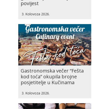
povijest
3. Kolovoza 2026.
Gastronomska večer “Fešta
kod toća” okupila brojne
posjetitelje u Kučinama
3. Kolovoza 2026.