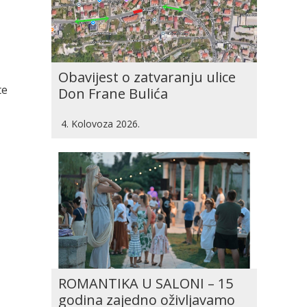
Obavijest o zatvaranju ulice
te
Don Frane Bulića
4. Kolovoza 2026.
ROMANTIKA U SALONI – 15
godina zajedno oživljavamo