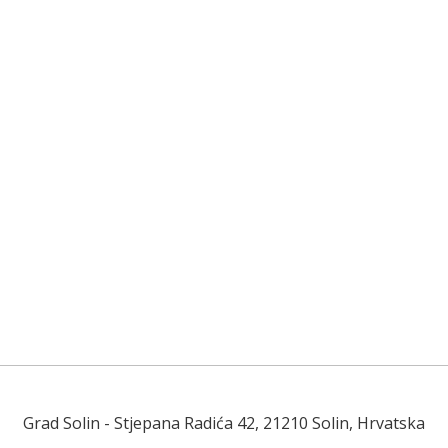
Grad Solin
- Stjepana Radića 42, 21210 Solin, Hrvatska