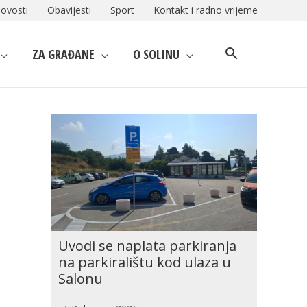
ovosti
Obavijesti
Sport
Kontakt i radno vrijeme
ZA GRAĐANE
O SOLINU
Uvodi se naplata parkiranja
na parkiralištu kod ulaza u
Salonu