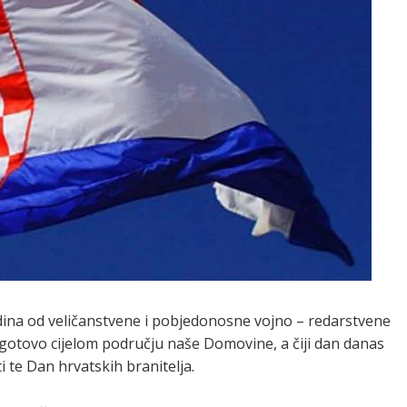
dina od veličanstvene i pobjedonosne vojno – redarstvene
a gotovo cijelom području naše Domovine, a čiji dan danas
te Dan hrvatskih branitelja.