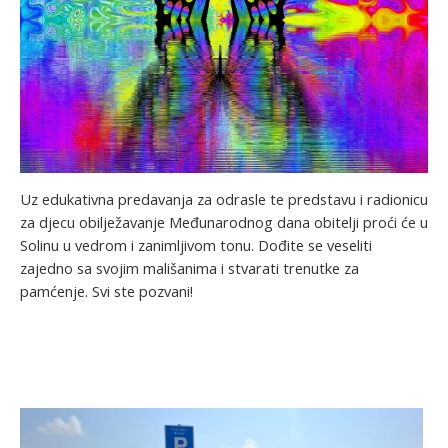
Uz edukativna predavanja za odrasle te predstavu i radionicu
za djecu obilježavanje Međunarodnog dana obitelji proći će u
Solinu u vedrom i zanimljivom tonu. Dođite se veseliti
zajedno sa svojim mališanima i stvarati trenutke za
pamćenje. Svi ste pozvani!