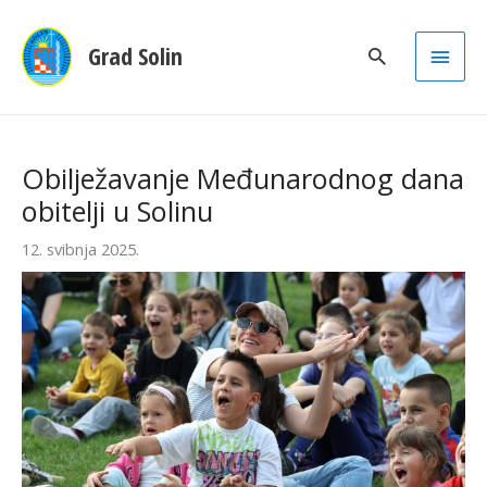
Main
Grad Solin
Men
Obilježavanje Međunarodnog dana
obitelji u Solinu
12. svibnja 2025.