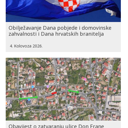
Obilježavanje Dana pobjede i domovinske
zahvalnosti i Dana hrvatskih branitelja
4. Kolovoza 2026.
Obavijest o zatvaranju ulice Don Frane