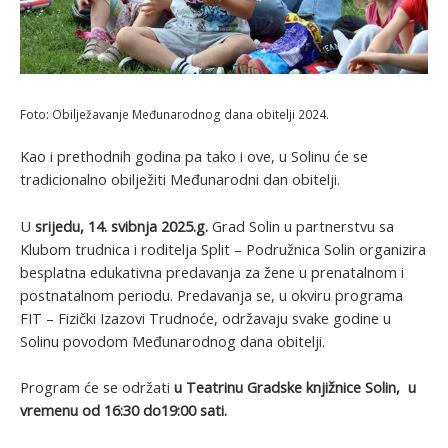
Foto: Obilježavanje Međunarodnog dana obitelji 2024.
Kao i prethodnih godina pa tako i ove, u Solinu će se
tradicionalno obilježiti Međunarodni dan obitelji.
U
srijedu, 14. svibnja 2025.g.
Grad Solin u partnerstvu sa
Klubom trudnica i roditelja Split – Podružnica Solin organizira
besplatna edukativna predavanja za žene u prenatalnom i
postnatalnom periodu. Predavanja se, u okviru programa
FIT – Fizički Izazovi Trudnoće, održavaju svake godine u
Solinu povodom Međunarodnog dana obitelji.
Program će se održati
u Teatrinu Gradske knjižnice Solin, u
vremenu od 16:30 do19:00 sati.