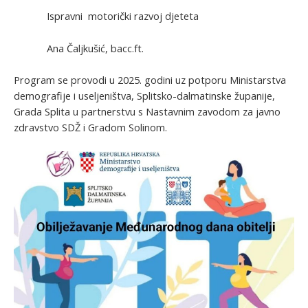
Ispravni motorički razvoj djeteta
Ana Čaljkušić, bacc.ft.
Program se provodi u 2025. godini uz potporu Ministarstva
demografije i useljeništva, Splitsko-dalmatinske županije,
Grada Splita u partnerstvu s Nastavnim zavodom za javno
zdravstvo SDŽ i Gradom Solinom.