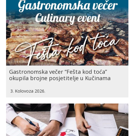
Gastronomska večer “Fešta kod toća”
okupila brojne posjetitelje u Kučinama
3. Kolovoza 2026.