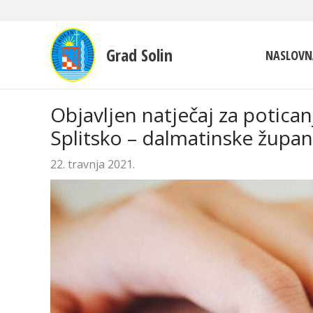
Grad Solin
NASLOVN
Objavljen natječaj za potica
Splitsko – dalmatinske župan
22. travnja 2021.