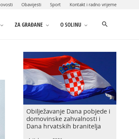
ovosti
Obavijesti
Sport
Kontakt i radno vrijeme
ZA GRAĐANE
O SOLINU
Obilježavanje Dana pobjede i
domovinske zahvalnosti i
Dana hrvatskih branitelja