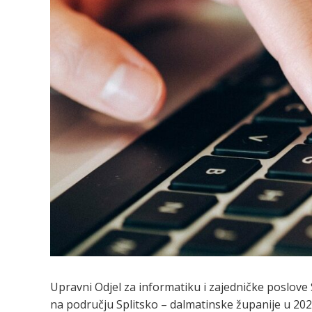
Upravni Odjel za informatiku i zajedničke poslove 
na području Splitsko – dalmatinske županije u 2021