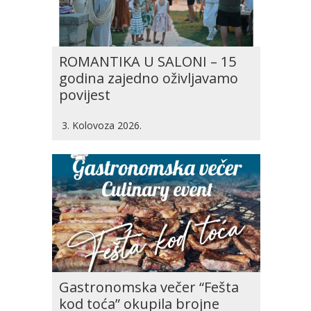
ROMANTIKA U SALONI – 15
godina zajedno oživljavamo
povijest
3. Kolovoza 2026.
Gastronomska večer “Fešta
kod toća” okupila brojne