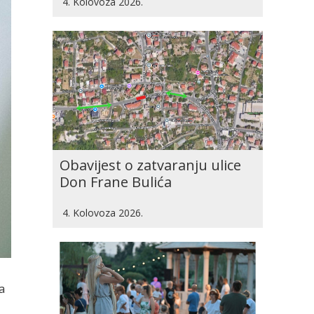
4. Kolovoza 2026.
Obavijest o zatvaranju ulice
Don Frane Bulića
4. Kolovoza 2026.
a