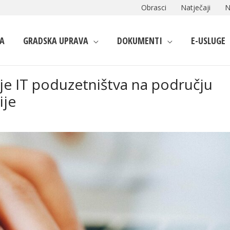
Obrasci
Natječaji
N
A
GRADSKA UPRAVA
DOKUMENTI
E-USLUGE
nje IT poduzetništva na području
ije