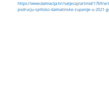
https://www.dalmacija.hr/natjecaji/artmid/1769/art
podrucju-splitsko-dalmatinske-zupanije-u-2021-g