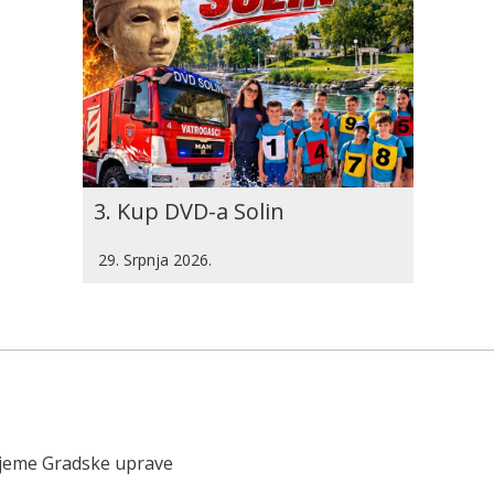
3. Kup DVD-a Solin
29. Srpnja 2026.
ijeme Gradske uprave