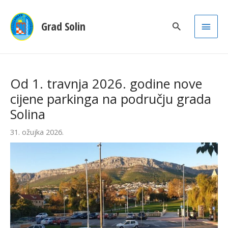
Main
Grad Solin
Men
Od 1. travnja 2026. godine nove
cijene parkinga na području grada
Solina
31. ožujka 2026.