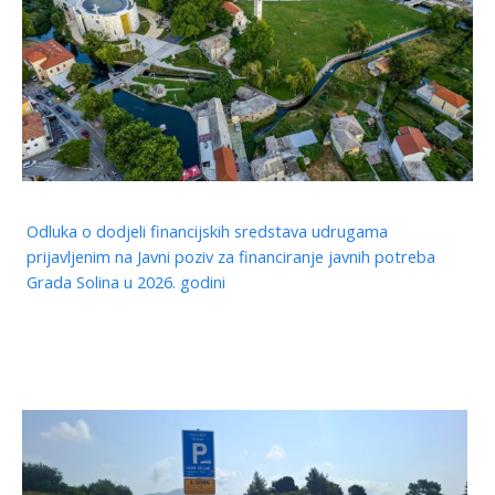
Odluka o dodjeli financijskih sredstava udrugama
prijavljenim na Javni poziv za financiranje javnih potreba
Grada Solina u 2026. godini