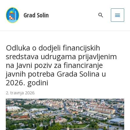
Main
Grad Solin
Men
Odluka o dodjeli financijskih
sredstava udrugama prijavljenim
na Javni poziv za financiranje
javnih potreba Grada Solina u
2026. godini
2. travnja 2026.