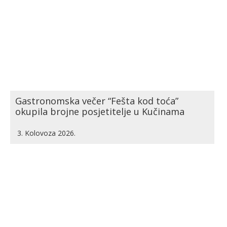
Gastronomska večer “Fešta kod toća”
okupila brojne posjetitelje u Kučinama
3. Kolovoza 2026.