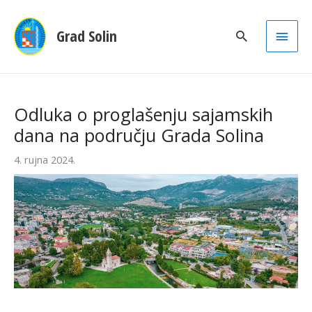
Main
Grad Solin
Men
Odluka o proglašenju sajamskih
dana na području Grada Solina
4. rujna 2024.