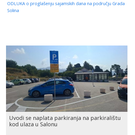
ODLUKA o proglašenju sajamskih dana na području Grada
Solina
Uvodi se naplata parkiranja na parkiralištu
kod ulaza u Salonu