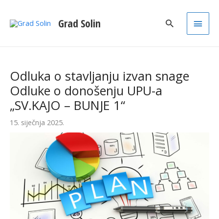
Main
Grad Solin
Men
Odluka o stavljanju izvan snage
Odluke o donošenju UPU-a
„SV.KAJO – BUNJE 1“
15. siječnja 2025.