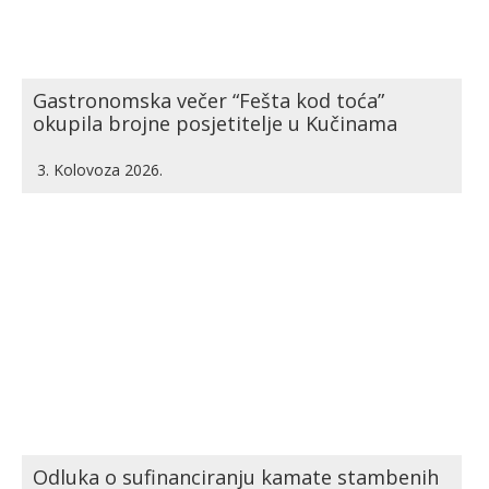
Gastronomska večer “Fešta kod toća”
okupila brojne posjetitelje u Kučinama
3. Kolovoza 2026.
Odluka o sufinanciranju kamate stambenih