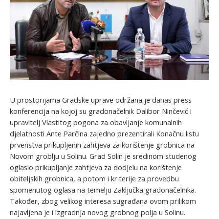
U prostorijama Gradske uprave održana je danas press
konferencija na kojoj su gradonačelnik Dalibor Ninčević i
upravitelj Vlastitog pogona za obavljanje komunalnih
djelatnosti Ante Parčina zajedno prezentirali Konačnu listu
prvenstva prikupljenih zahtjeva za korištenje grobnica na
Novom groblju u Solinu. Grad Solin je sredinom studenog
oglasio prikupljanje zahtjeva za dodjelu na korištenje
obiteljskih grobnica, a potom i kriterije za provedbu
spomenutog oglasa na temelju Zaključka gradonačelnika.
Također, zbog velikog interesa sugrađana ovom prilikom
najavljena je i izgradnja novog grobnog polja u Solinu.