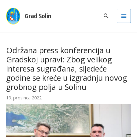
Main
Grad Solin
Men
Održana press konferencija u
Gradskoj upravi: Zbog velikog
interesa sugrađana, sljedeće
godine se kreće u izgradnju novog
grobnog polja u Solinu
19. prosinca 2022.