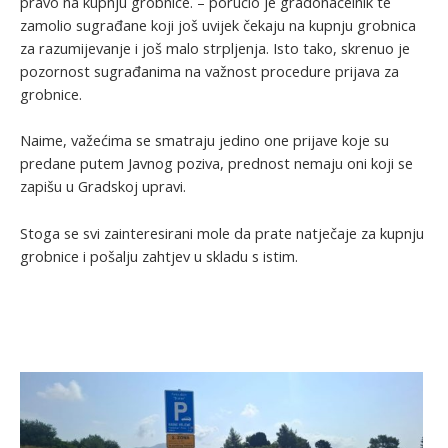
pravo na kupnju grobnice. – poručio je gradonačelnik te
zamolio sugrađane koji još uvijek čekaju na kupnju grobnica
za razumijevanje i još malo strpljenja. Isto tako, skrenuo je
pozornost sugrađanima na važnost procedure prijava za
grobnice.
Naime, važećima se smatraju jedino one prijave koje su
predane putem Javnog poziva, prednost nemaju oni koji se
zapišu u Gradskoj upravi.
Stoga se svi zainteresirani mole da prate natječaje za kupnju
grobnice i pošalju zahtjev u skladu s istim.