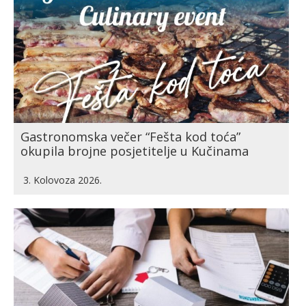
Gastronomska večer “Fešta kod toća”
okupila brojne posjetitelje u Kučinama
3. Kolovoza 2026.