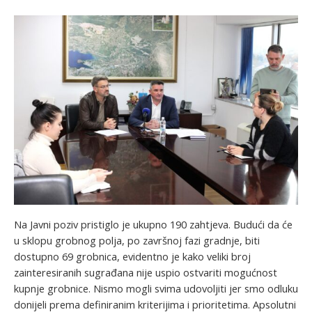
Na Javni poziv pristiglo je ukupno 190 zahtjeva. Budući da će
u sklopu grobnog polja, po završnoj fazi gradnje, biti
dostupno 69 grobnica, evidentno je kako veliki broj
zainteresiranih sugrađana nije uspio ostvariti mogućnost
kupnje grobnice. Nismo mogli svima udovoljiti jer smo odluku
donijeli prema definiranim kriterijima i prioritetima. Apsolutni