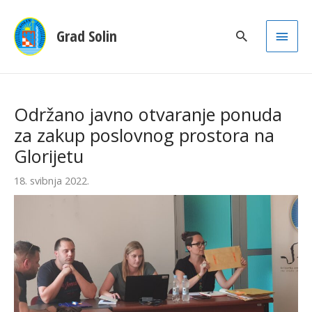
Main
Grad Solin
Men
Održano javno otvaranje ponuda
za zakup poslovnog prostora na
Glorijetu
18. svibnja 2022.