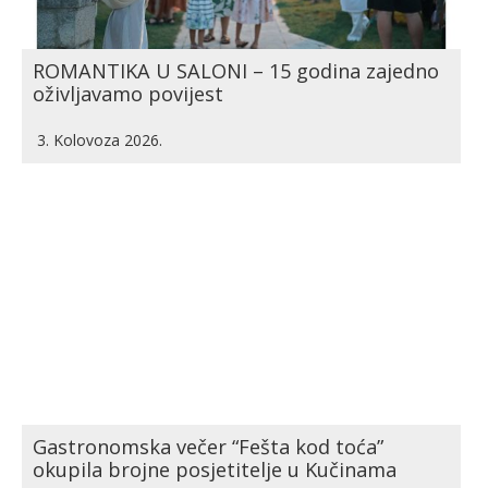
ROMANTIKA U SALONI – 15 godina zajedno
oživljavamo povijest
3. Kolovoza 2026.
Gastronomska večer “Fešta kod toća”
okupila brojne posjetitelje u Kučinama