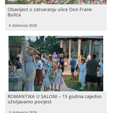
Obavijest o zatvaranju ulice Don Frane
Bulića
4. Kolovoza 2026.
ROMANTIKA U SALONI – 15 godina zajedno
oživljavamo povijest
3. Kolovoza 2026.