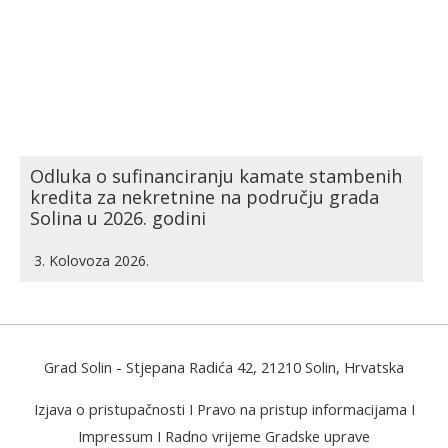
Odluka o sufinanciranju kamate stambenih
kredita za nekretnine na području grada
Solina u 2026. godini
3. Kolovoza 2026.
Grad Solin
- Stjepana Radića 42, 21210 Solin, Hrvatska
Izjava o pristupačnosti
I
Pravo na pristup informacijama
I
Impressum
I
Radno vrijeme Gradske uprave