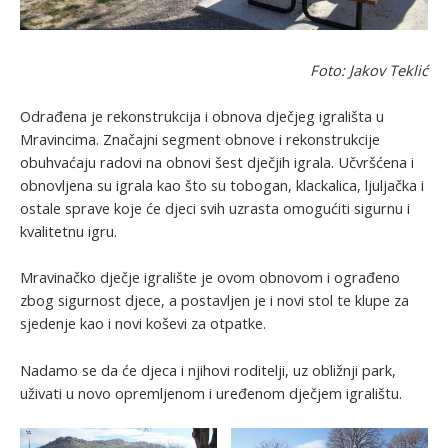
Foto: Jakov Teklić
Odrađena je rekonstrukcija i obnova dječjeg igrališta u
Mravincima. Značajni segment obnove i rekonstrukcije
obuhvaćaju radovi na obnovi šest dječjih igrala. Učvršćena i
obnovljena su igrala kao što su tobogan, klackalica, ljuljačka i
ostale sprave koje će djeci svih uzrasta omogućiti sigurnu i
kvalitetnu igru.
Mravinačko dječje igralište je ovom obnovom i ograđeno
zbog sigurnost djece, a postavljen je i novi stol te klupe za
sjedenje kao i novi koševi za otpatke.
Nadamo se da će djeca i njihovi roditelji, uz obližnji park,
uživati u novo opremljenom i uređenom dječjem igralištu.