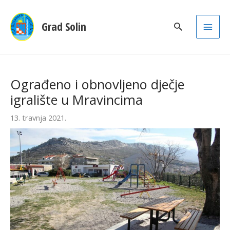
Main
Grad Solin
Men
Ograđeno i obnovljeno dječje
igralište u Mravincima
13. travnja 2021.