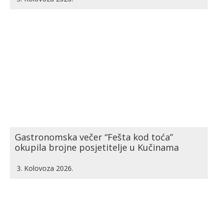
Gastronomska večer “Fešta kod toća”
okupila brojne posjetitelje u Kučinama
3. Kolovoza 2026.