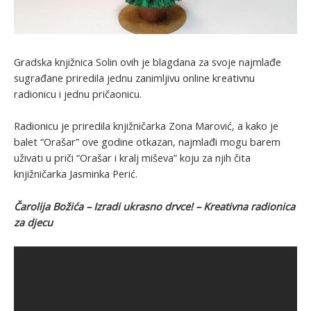
Gradska knjižnica Solin ovih je blagdana za svoje najmlađe
sugrađane priredila jednu zanimljivu online kreativnu
radionicu i jednu pričaonicu.
Radionicu je priredila knjižničarka Zona Marović, a kako je
balet “Orašar” ove godine otkazan, najmlađi mogu barem
uživati u priči “Orašar i kralj miševa” koju za njih čita
knjižničarka Jasminka Perić.
Čarolija Božića – Izradi ukrasno drvce! – Kreativna radionica
za djecu