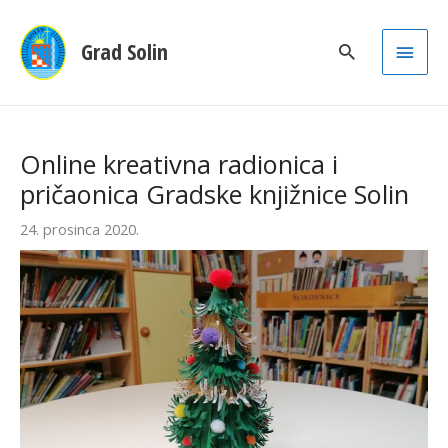
Main
Grad Solin
Men
Online kreativna radionica i
pričaonica Gradske knjižnice Solin
24. prosinca 2020.