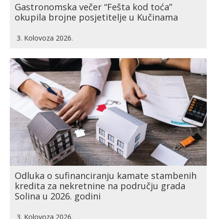
Gastronomska večer “Fešta kod toća”
okupila brojne posjetitelje u Kučinama
3. Kolovoza 2026.
Odluka o sufinanciranju kamate stambenih
kredita za nekretnine na području grada
Solina u 2026. godini
3. Kolovoza 2026.