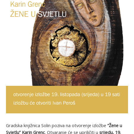
Gradska knjižnica Solin poziva na otvorenje izložbe
“Žene u
Svjetlu” Karin Grenc
. Otvaranje će se upriličiti u
srijedu, 19.