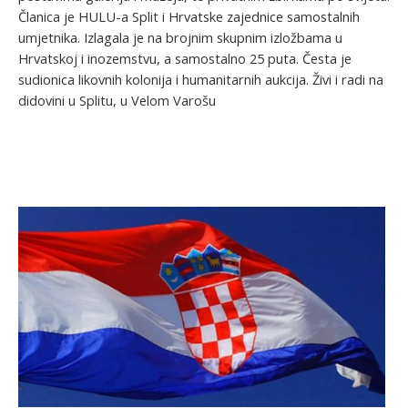
Članica je HULU-a Split i Hrvatske zajednice samostalnih
umjetnika. Izlagala je na brojnim skupnim izložbama u
Hrvatskoj i inozemstvu, a samostalno 25 puta. Česta je
sudionica likovnih kolonija i humanitarnih aukcija. Živi i radi na
didovini u Splitu, u Velom Varošu