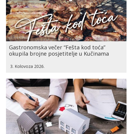
Gastronomska večer “Fešta kod toća”
okupila brojne posjetitelje u Kučinama
3. Kolovoza 2026.