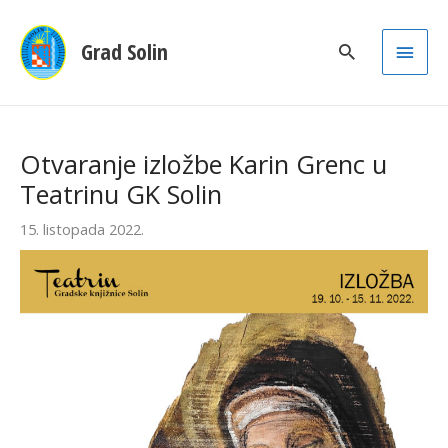
Main
Grad Solin
Men
Otvaranje izložbe Karin Grenc u
Teatrinu GK Solin
15. listopada 2022.