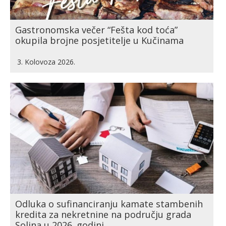
Gastronomska večer “Fešta kod toća”
okupila brojne posjetitelje u Kučinama
3. Kolovoza 2026.
Odluka o sufinanciranju kamate stambenih
kredita za nekretnine na području grada
Solina u 2026. godini