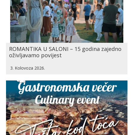
ROMANTIKA U SALONI – 15 godina zajedno
oživljavamo povijest
3. Kolovoza 2026.