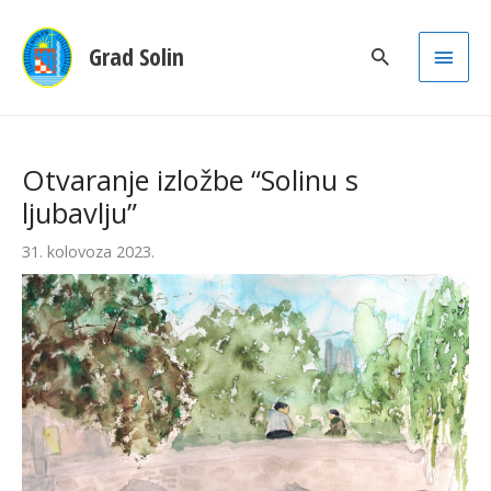
Main
Grad Solin
Men
Otvaranje izložbe “Solinu s
ljubavlju”
31. kolovoza 2023.