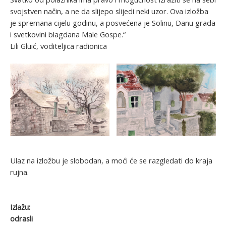
svojstven način, a ne da slijepo slijedi neki uzor. Ova izložba
je spremana cijelu godinu, a posvećena je Solinu, Danu grada
i svetkovini blagdana Male Gospe.“
Lili Gluić, voditeljica radionica
Ulaz na izložbu je slobodan, a moći će se razgledati do kraja
rujna.
Izlažu:
odrasli