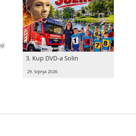
ji
3. Kup DVD-a Solin
29. Srpnja 2026.