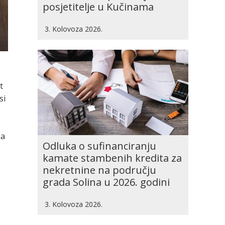
posjetitelje u Kučinama
3. Kolovoza 2026.
t
si
ka
Odluka o sufinanciranju
kamate stambenih kredita za
nekretnine na području
grada Solina u 2026. godini
3. Kolovoza 2026.