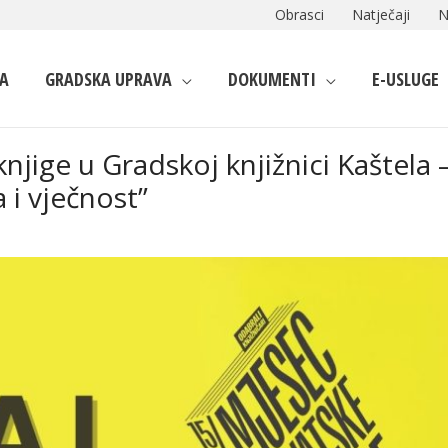
Obrasci
Natječaji
N
A
GRADSKA UPRAVA
DOKUMENTI
E-USLUGE
jige u Gradskoj knjižnici Kaštela 
 i vječnost”