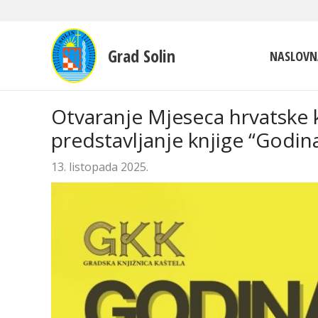
Grad Solin
NASLOVN
Otvaranje Mjeseca hrvatske kn
predstavljanje knjige “Godina
13. listopada 2025.