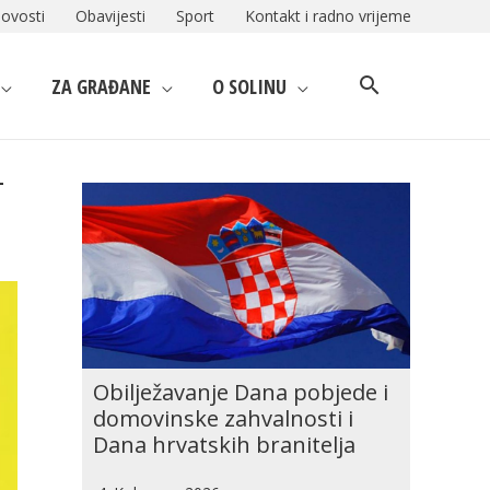
ovosti
Obavijesti
Sport
Kontakt i radno vrijeme
ZA GRAĐANE
O SOLINU
–
Obilježavanje Dana pobjede i
domovinske zahvalnosti i
Dana hrvatskih branitelja