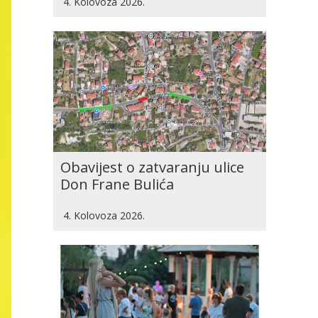
4. Kolovoza 2026.
Obavijest o zatvaranju ulice
Don Frane Bulića
4. Kolovoza 2026.