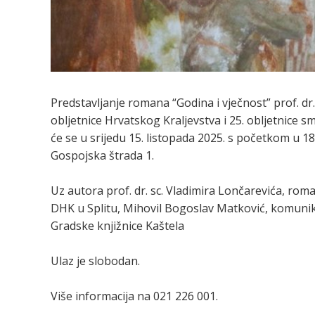
Predstavljanje romana “Godina i vječnost” prof. dr
obljetnice Hrvatskog Kraljevstva i 25. obljetnice
će se u srijedu 15. listopada 2025. s početkom u 
Gospojska štrada 1.
Uz autora prof. dr. sc. Vladimira Lončarevića, rom
DHK u Splitu, Mihovil Bogoslav Matković, komunikac
Gradske knjižnice Kaštela
Ulaz je slobodan.
Više informacija na 021 226 001.