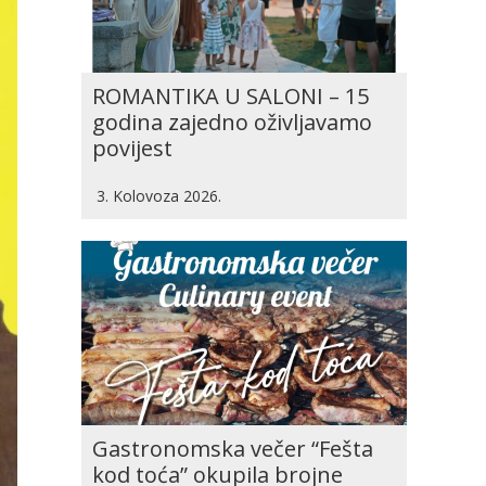
ROMANTIKA U SALONI – 15
godina zajedno oživljavamo
povijest
3. Kolovoza 2026.
Gastronomska večer “Fešta
kod toća” okupila brojne