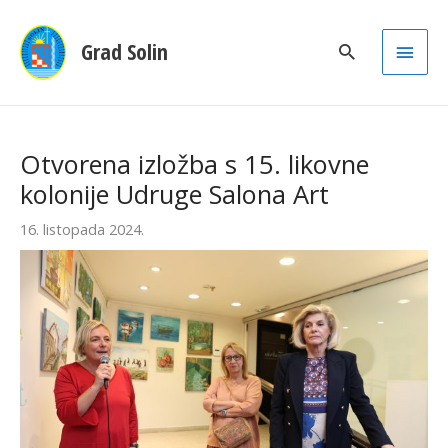
Main
Grad Solin
Men
Otvorena izložba s 15. likovne
kolonije Udruge Salona Art
16. listopada 2024.