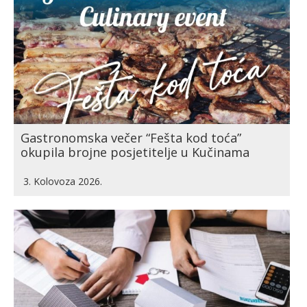
Gastronomska večer “Fešta kod toća”
okupila brojne posjetitelje u Kučinama
3. Kolovoza 2026.