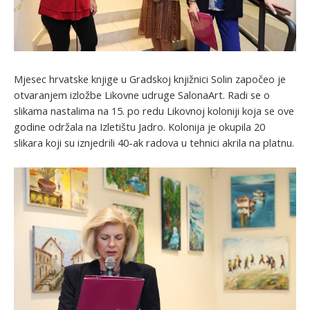
Mjesec hrvatske knjige u Gradskoj knjižnici Solin započeo je
otvaranjem izložbe Likovne udruge SalonaArt. Radi se o
slikama nastalima na 15. po redu Likovnoj koloniji koja se ove
godine održala na Izletištu Jadro. Kolonija je okupila 20
slikara koji su iznjedrili 40-ak radova u tehnici akrila na platnu.