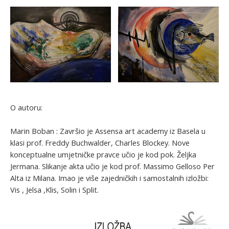
O autoru:
Marin Boban : Završio je Assensa art academy iz Basela u
klasi prof. Freddy Buchwalder, Charles Blockey. Nove
konceptualne umjetničke pravce učio je kod pok. Željka
Jermana. Slikanje akta učio je kod prof. Massimo Gelloso Per
Alta iz Milana. Imao je više zajedničkih i samostalnih izložbi:
Vis , Jelsa ,Klis, Solin i Split.