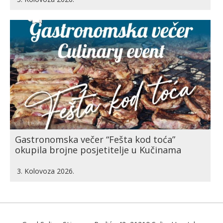
Gastronomska večer “Fešta kod toća”
okupila brojne posjetitelje u Kučinama
3. Kolovoza 2026.