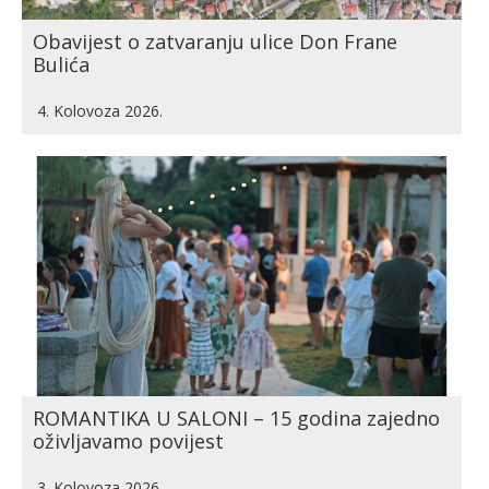
Obavijest o zatvaranju ulice Don Frane
Bulića
4. Kolovoza 2026.
ROMANTIKA U SALONI – 15 godina zajedno
oživljavamo povijest
3. Kolovoza 2026.