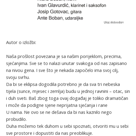
Autor o izložbi:
Naša prošlost povezana je sa našim porijeklom, precima,
sjećanjima. Sve se to nalazi unutar svakoga od nas zapisano
na nivou gena. I sve što je nekada započelo ima svoj cilj,
svoju svrhu.
Da bi se eklipsa dogodila potrebno je da sva tri nebeska
tijela (sunce, mjesec i zemlja) budu u jednoj ravnini – otac, sin
i duh sveti. Baš zbog toga ovaj događaj je toliko dramatičan
i može da podigne sjene neprijatna sjećanja i rane
U nama. Ne ovo se ne dešava da bi nas kaznilo nego
probudilo.
Duha možemo tek duhom u sebi spoznati, otvoriti mu u sebi
sve prostore i dopustiti da nas preoblikuje.