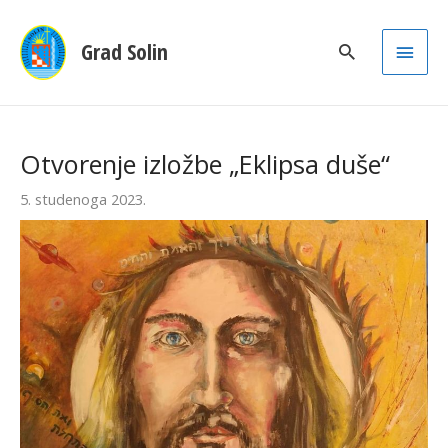
Main
Grad Solin
Men
Otvorenje izložbe „Eklipsa duše“
5. studenoga 2023.