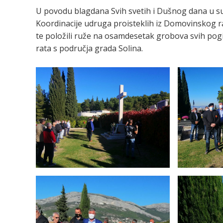
U povodu blagdana Svih svetih i Dušnog dana u sub
Koordinacije udruga proisteklih iz Domovinskog rata
te položili ruže na osamdesetak grobova svih pog
rata s područja grada Solina.