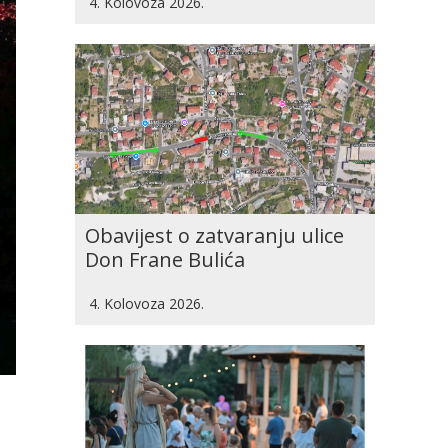
4. Kolovoza 2026.
Obavijest o zatvaranju ulice
Don Frane Bulića
4. Kolovoza 2026.