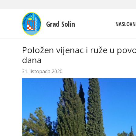
Grad Solin
NASLOVN
Položen vijenac i ruže u pov
dana
31. listopada 2020.