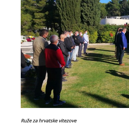
Ruže za hrvatske vitezove