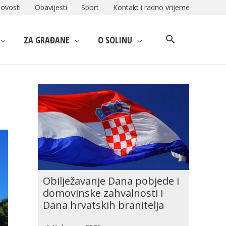
ovosti
Obavijesti
Sport
Kontakt i radno vrijeme
ZA GRAĐANE
O SOLINU
Obilježavanje Dana pobjede i
domovinske zahvalnosti i
Dana hrvatskih branitelja