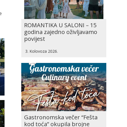
e
ROMANTIKA U SALONI – 15
godina zajedno oživljavamo
povijest
3. Kolovoza 2026.
Gastronomska večer “Fešta
kod toća” okupila brojne