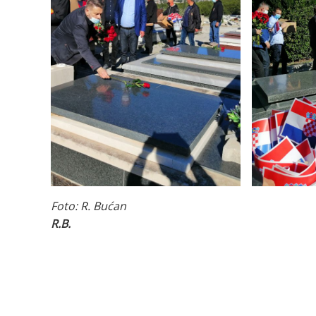
Foto: R. Bućan
R.B.