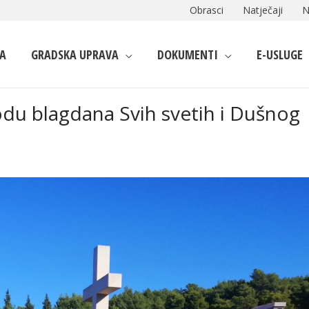
Obrasci
Natječaji
N
A
GRADSKA UPRAVA
DOKUMENTI
E-USLUGE
odu blagdana Svih svetih i Dušnog