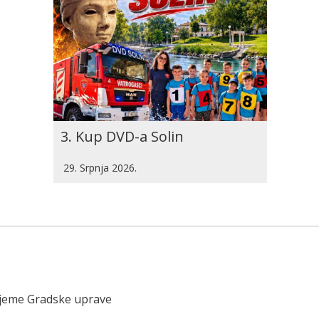
3. Kup DVD-a Solin
29. Srpnja 2026.
ijeme Gradske uprave