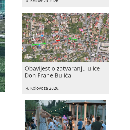
4. Kolovoza 2026.
Obavijest o zatvaranju ulice
Don Frane Bulića
4. Kolovoza 2026.