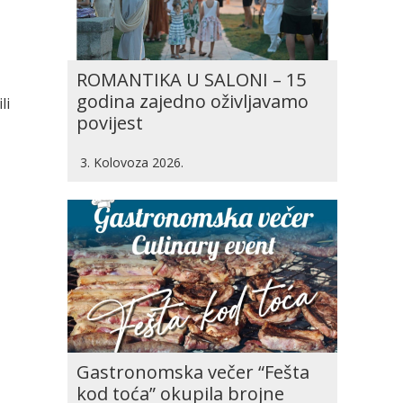
,
ROMANTIKA U SALONI – 15
godina zajedno oživljavamo
li
povijest
3. Kolovoza 2026.
Gastronomska večer “Fešta
kod toća” okupila brojne