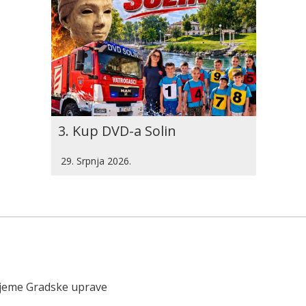
3. Kup DVD-a Solin
29. Srpnja 2026.
ijeme Gradske uprave