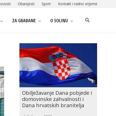
ovosti
Obavijesti
Sport
Kontakt i radno vrijeme
ZA GRAĐANE
O SOLINU
Obilježavanje Dana pobjede i
domovinske zahvalnosti i
Dana hrvatskih branitelja