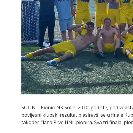
SOLIN – Pioniri NK Solin, 2010. godište, pod vods
povijesni klupski rezultat plasiravši se u finale K
također člana Prve HNL pionira. Sva tri finala, pion