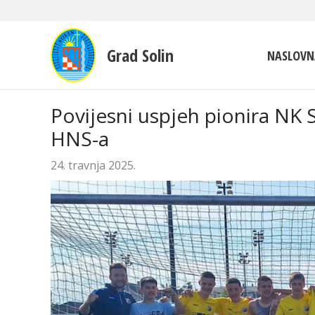
Grad Solin
NASLOVN
Povijesni uspjeh pionira NK S
HNS-a
24. travnja 2025.