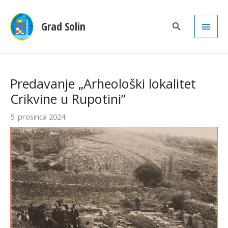
Main
Grad Solin
Men
Predavanje „Arheološki lokalitet
Crikvine u Rupotini”
5. prosinca 2024.