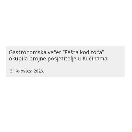
Gastronomska večer “Fešta kod toća”
okupila brojne posjetitelje u Kučinama
3. Kolovoza 2026.