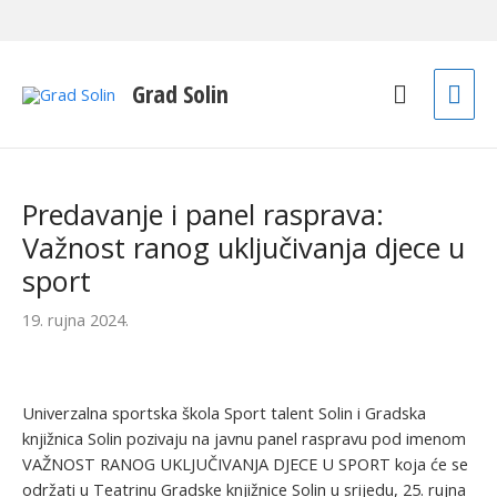
Mai
Grad Solin
Men
Predavanje i panel rasprava:
Važnost ranog uključivanja djece u
sport
19. rujna 2024.
Univerzalna sportska škola Sport talent Solin i Gradska
knjižnica Solin pozivaju na javnu panel raspravu pod imenom
VAŽNOST RANOG UKLJUČIVANJA DJECE U SPORT koja će se
održati u Teatrinu Gradske knjižnice Solin u srijedu, 25. rujna