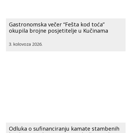
Gastronomska večer “Fešta kod toća”
okupila brojne posjetitelje u Kučinama
3. kolovoza 2026.
Odluka o sufinanciranju kamate stambenih