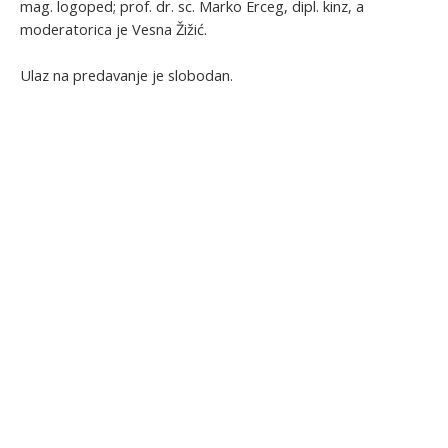
mag. logoped; prof. dr. sc. Marko Erceg, dipl. kinz, a
moderatorica je Vesna Žižić.
Ulaz na predavanje je slobodan.