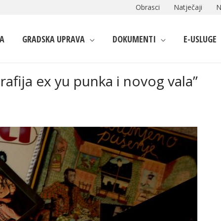
Obrasci
Natječaji
N
A
GRADSKA UPRAVA
DOKUMENTI
E-USLUGE
rafija ex yu punka i novog vala”