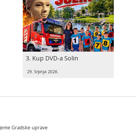
3. Kup DVD-a Solin
29. Srpnja 2026.
ijeme Gradske uprave