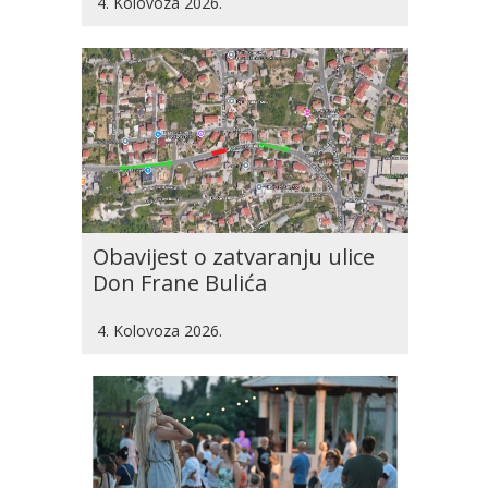
4. Kolovoza 2026.
Obavijest o zatvaranju ulice
Don Frane Bulića
4. Kolovoza 2026.