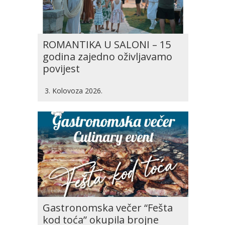
ROMANTIKA U SALONI – 15
godina zajedno oživljavamo
povijest
3. Kolovoza 2026.
Gastronomska večer “Fešta
kod toća” okupila brojne