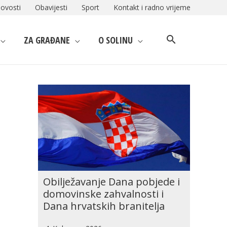
ovosti
Obavijesti
Sport
Kontakt i radno vrijeme
ZA GRAĐANE
O SOLINU
Obilježavanje Dana pobjede i
domovinske zahvalnosti i
Dana hrvatskih branitelja