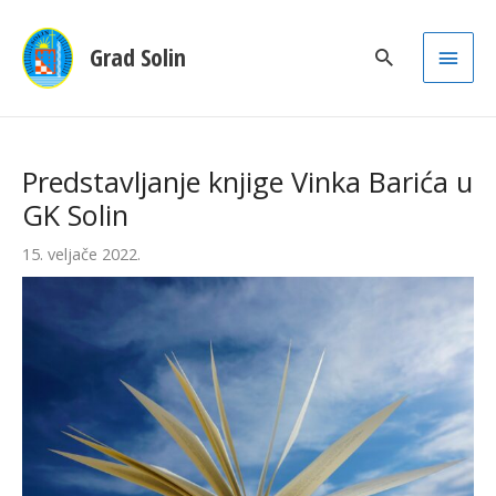
Main
Grad Solin
Men
Predstavljanje knjige Vinka Barića u
GK Solin
15. veljače 2022.