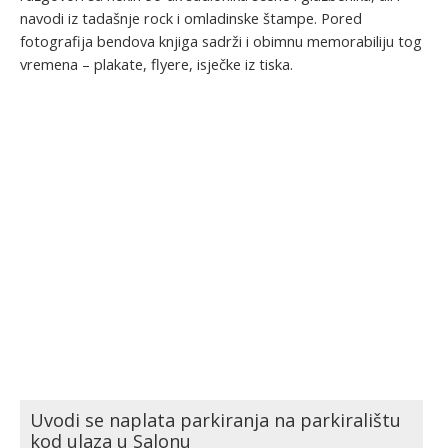
navodi iz tadašnje rock i omladinske štampe. Pored
fotografija bendova knjiga sadrži i obimnu memorabiliju tog
vremena – plakate, flyere, isječke iz tiska.
Uvodi se naplata parkiranja na parkiralištu
kod ulaza u Salonu