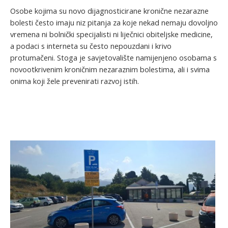
Osobe kojima su novo dijagnosticirane kronične nezarazne
bolesti često imaju niz pitanja za koje nekad nemaju dovoljno
vremena ni bolnički specijalisti ni liječnici obiteljske medicine,
a podaci s interneta su često nepouzdani i krivo
protumačeni. Stoga je savjetovalište namijenjeno osobama s
novootkrivenim kroničnim nezaraznim bolestima, ali i svima
onima koji žele prevenirati razvoj istih.