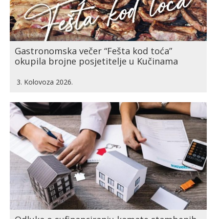
Gastronomska večer “Fešta kod toća”
okupila brojne posjetitelje u Kučinama
3. Kolovoza 2026.