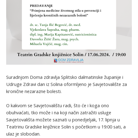
Suradnjom Doma zdravlja Splitsko dalmatinske županije i
Udruge Zdravi dan iz Solina oformljeno je Savjetovalište za
kronične nezarazne bolesti.
O kakvom se Savjetovalištu radi, što će i koga ono
obuhvaćati, tko može i na koji način zatražiti usluge
Savjetovališta možete saznati u ponedjeljak, 17. lipnja u
Teatrinu Gradske knjižnice Solin s početkom u 19:00 sati, a
ulaz je slobodan.