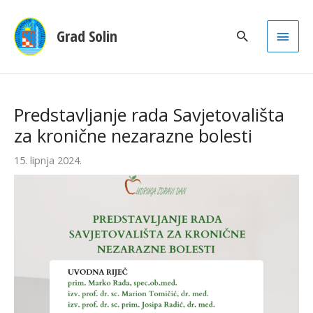
Main
Grad Solin
Men
Predstavljanje rada Savjetovališta
za kronične nezarazne bolesti
15. lipnja 2024.