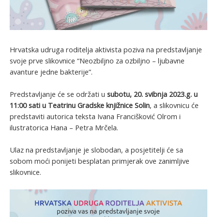
Hrvatska udruga roditelja aktivista poziva na predstavljanje
svoje prve slikovnice “Neozbiljno za ozbiljno – ljubavne
avanture jedne bakterije”.
Predstavljanje će se održati u
subotu, 20. svibnja 2023.g. u
11:00 sati u Teatrinu Gradske knjižnice Solin
, a slikovnicu će
predstaviti autorica teksta Ivana Francišković Olrom i
ilustratorica Hana – Petra Mrčela.
Ulaz na predstavljanje je slobodan, a posjetitelji će sa
sobom moći ponijeti besplatan primjerak ove zanimljive
slikovnice.