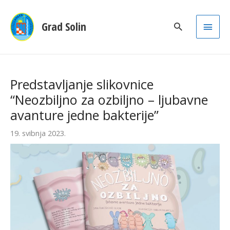
Main
Grad Solin
Men
Predstavljanje slikovnice
“Neozbiljno za ozbiljno – ljubavne
avanture jedne bakterije”
19. svibnja 2023.