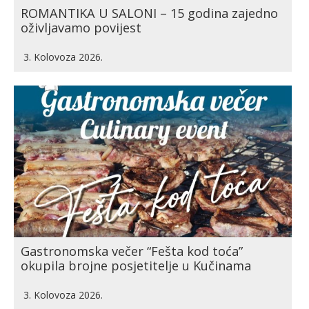
ROMANTIKA U SALONI – 15 godina zajedno
oživljavamo povijest
3. Kolovoza 2026.
Gastronomska večer “Fešta kod toća”
okupila brojne posjetitelje u Kučinama
3. Kolovoza 2026.