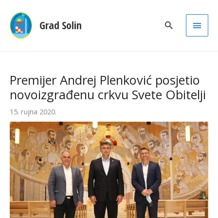
Main
Grad Solin
Men
Premijer Andrej Plenković posjetio
novoizgrađenu crkvu Svete Obitelji
15. rujna 2020.