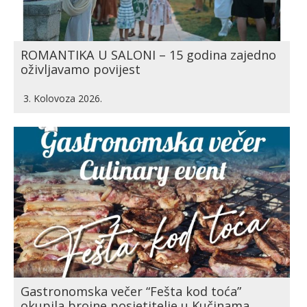
ROMANTIKA U SALONI – 15 godina zajedno
oživljavamo povijest
3. Kolovoza 2026.
Gastronomska večer “Fešta kod toća”
okupila brojne posjetitelje u Kučinama