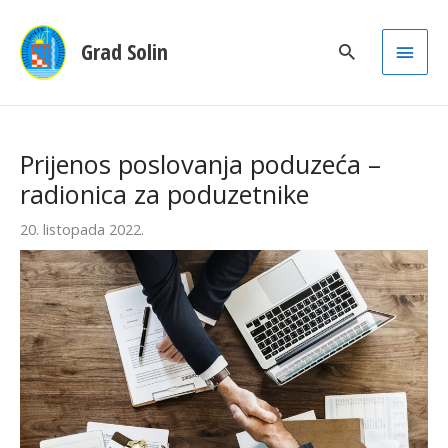
Main
Grad Solin
Men
Prijenos poslovanja poduzeća –
radionica za poduzetnike
20. listopada 2022.