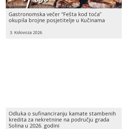
Gastronomska večer “Fešta kod toća”
okupila brojne posjetitelje u Kučinama
3. Kolovoza 2026.
Odluka o sufinanciranju kamate stambenih
kredita za nekretnine na području grada
Solina u 2026. godini