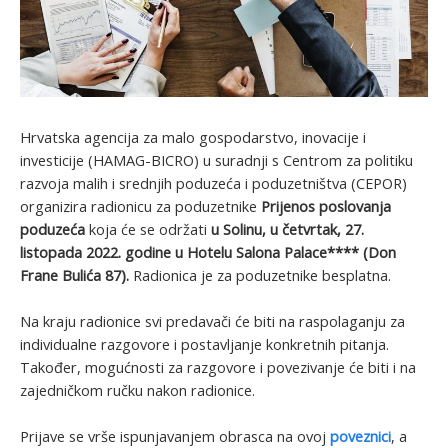
Hrvatska agencija za malo gospodarstvo, inovacije i
investicije (HAMAG-BICRO) u suradnji s Centrom za politiku
razvoja malih i srednjih poduzeća i poduzetništva (CEPOR)
organizira radionicu za poduzetnike
Prijenos poslovanja
poduzeća
koja će se održati
u Solinu, u četvrtak, 27.
listopada 2022. godine u Hotelu Salona Palace**** (Don
Frane Bulića 87).
Radionica je za poduzetnike besplatna.
Na kraju radionice svi predavači će biti na raspolaganju za
individualne razgovore i postavljanje konkretnih pitanja.
Također, mogućnosti za razgovore i povezivanje će biti i na
zajedničkom ručku nakon radionice.
Prijave se vrše ispunjavanjem obrasca na ovoj
poveznici
, a