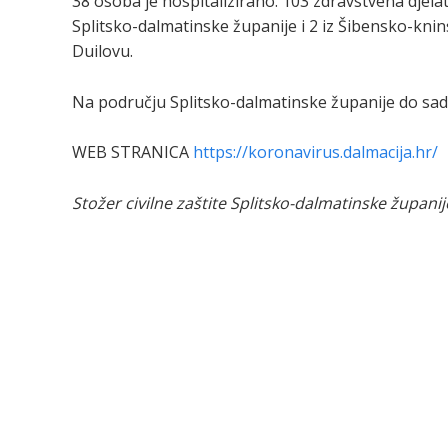
38 osoba je hospitalizirano. 103 zdravstvena djelat
Splitsko-dalmatinske županije i 2 iz Šibensko-kni
Duilovu.
Na području Splitsko-dalmatinske županije do sad
WEB STRANICA
https://koronavirus.dalmacija.hr/
Stožer civilne zaštite Splitsko-dalmatinske županij