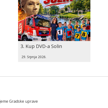
3. Kup DVD-a Solin
29. Srpnja 2026.
ijeme Gradske uprave