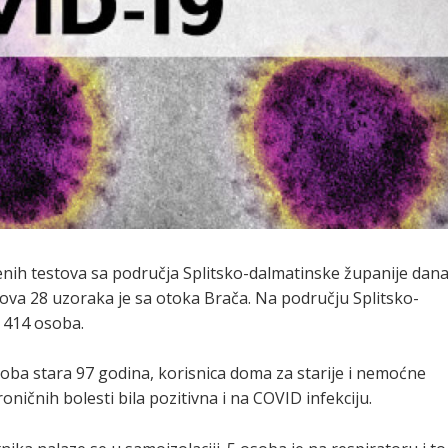
ih testova sa područja Splitsko-dalmatinske županije dan
va 28 uzoraka je sa otoka Brača. Na području Splitsko-
 414 osoba.
oba stara 97 godina, korisnica doma za starije i nemoćne
ničnih bolesti bila pozitivna i na COVID infekciju.