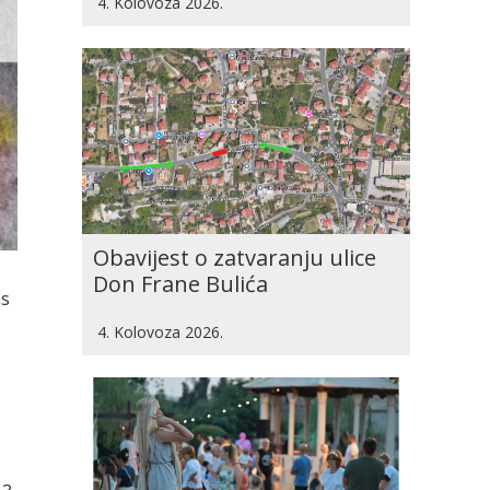
4. Kolovoza 2026.
Obavijest o zatvaranju ulice
Don Frane Bulića
as
4. Kolovoza 2026.