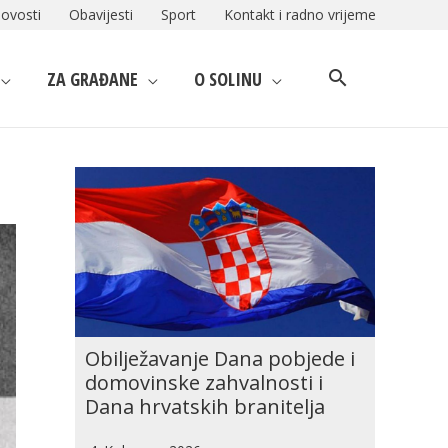
ovosti
Obavijesti
Sport
Kontakt i radno vrijeme
ZA GRAĐANE
O SOLINU
Obilježavanje Dana pobjede i
domovinske zahvalnosti i
Dana hrvatskih branitelja