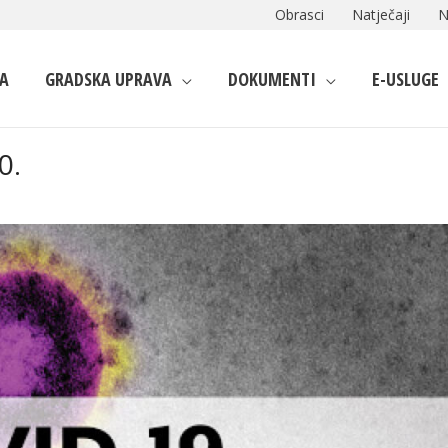
Obrasci
Natječaji
N
A
GRADSKA UPRAVA
DOKUMENTI
E-USLUGE
0.