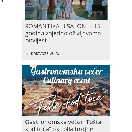
 3
ROMANTIKA U SALONI – 15
godina zajedno oživljavamo
povijest
3. Kolovoza 2026.
Gastronomska večer “Fešta
kod toća” okupila brojne