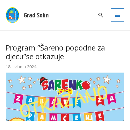
Main
Grad Solin
Men
Program “Šareno popodne za
djecu”se otkazuje
18. svibnja 2024.