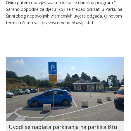
Ovim putem obavještavamo kako se današnji program ”
Šareno popodne za djecu” koji se trebao održati u Parku na
Širini zbog nepovoljnih vremenskih uvjeta odgađa. O novom
terminu ćemo vas pravovremeno obavijestiti.
Uvodi se naplata parkiranja na parkiralištu