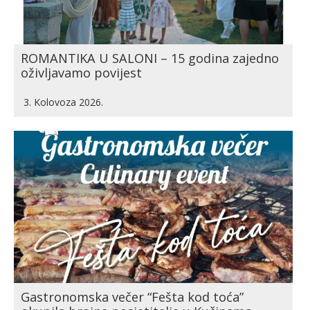
ROMANTIKA U SALONI – 15 godina zajedno
oživljavamo povijest
3. Kolovoza 2026.
Gastronomska večer “Fešta kod toća”