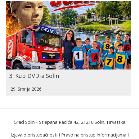
3. Kup DVD-a Solin
29. Srpnja 2026.
Grad Solin
- Stjepana Radića 42, 21210 Solin, Hrvatska
Izjava o pristupačnosti
I
Pravo na pristup informacijama
I