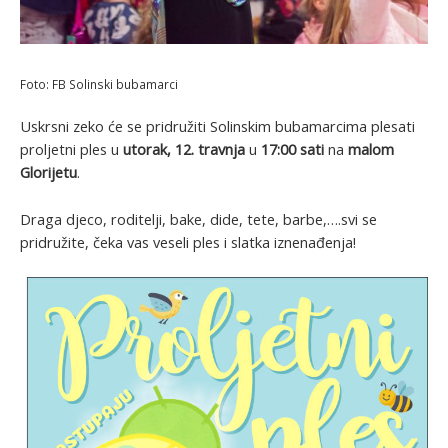
Foto: FB Solinski bubamarci
Uskrsni zeko će se pridružiti Solinskim bubamarcima plesati
proljetni ples u
utorak, 12. travnja
u
17:00 sati
na
malom
Glorijetu
.
Draga djeco, roditelji, bake, dide, tete, barbe,….svi se
pridružite, čeka vas veseli ples i slatka iznenađenja!