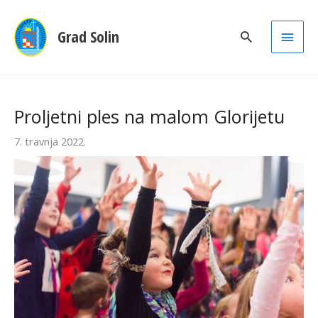
Main
Grad Solin
Men
Proljetni ples na malom Glorijetu
7. travnja 2022.