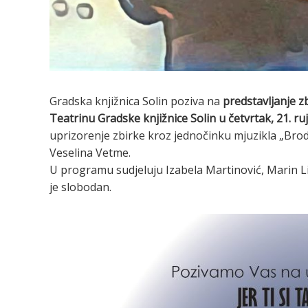
Gradska knjižnica Solin poziva na
predstavljanje zb
Teatrinu Gradske knjižnice Solin
u četvrtak, 21. ru
uprizorenje zbirke kroz jednočinku mjuzikla „Brod
Veselina Vetme.
U programu sudjeluju Izabela Martinović, Marin Li
je slobodan.