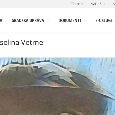
Obrasci
Natječaji
N
A
GRADSKA UPRAVA
DOKUMENTI
E-USLUGE
eselina Vetme