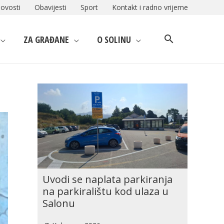
ovosti
Obavijesti
Sport
Kontakt i radno vrijeme
ZA GRAĐANE
O SOLINU
Uvodi se naplata parkiranja
na parkiralištu kod ulaza u
Salonu