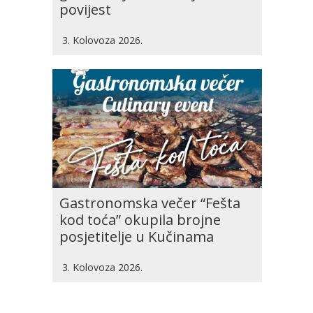
povijest
3. Kolovoza 2026.
Gastronomska večer “Fešta
kod toća” okupila brojne
posjetitelje u Kučinama
3. Kolovoza 2026.