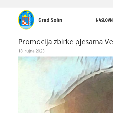
Grad Solin
NASLOVN
Promocija zbirke pjesama V
18. rujna 2023.