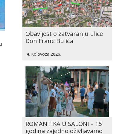
Obavijest o zatvaranju ulice
Don Frane Bulića
u
4. Kolovoza 2026.
z
ROMANTIKA U SALONI – 15
godina zajedno oživljavamo