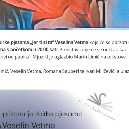
irke pjesama „Jer ti si ta“ Veselina Vetme
koje će se održati 
jna s početkom u 20:00 sati.
Predstavljanje će se održati kao
ovi od papira“. Mjuzikl je uglazbio Marin Limić na tekstove
mić, Veselin Vetma, Romana Šauperl te Ivan Miličević, a ula