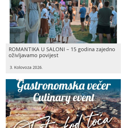
ROMANTIKA U SALONI – 15 godina zajedno
oživljavamo povijest
3. Kolovoza 2026.