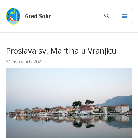
Main
Grad Solin
Men
Proslava sv. Martina u Vranjicu
31. listopada 2025.