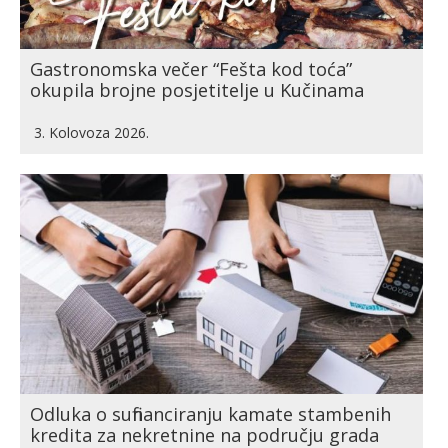
Gastronomska večer “Fešta kod toća”
okupila brojne posjetitelje u Kučinama
3. Kolovoza 2026.
Odluka o sufinanciranju kamate stambenih
kredita za nekretnine na području grada