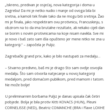
„Iskreno, predivan je osjećaj, nova kategorija i doma u
Zagrebu! Da mi je netko nudio i manje od ovoga bila bi
sretna, a kamoli tek finale tako da ne mogu biti sretnija. Žao
mi je finala, jako respektiram ovu protivnicu, Francuskinju, s
obzirom na to da ima brutalne rezultate, ali nekako cijeli dan
se borim s novim protivnicama na koje nisam navikla. Sve mi
je novo i baš zato sam išla opušteno jer mene nitko ne zna u
kategoriji.“ – započela je Puljiz.
Zagrebački grand prix, kako je bilo nastupati za medalju…
– Stvarno predivno, baš mi je drago što sam ovdje osvojila
medalju. Što sam otvorila natjecanje u novoj kategoriji
medaljom, pred domaćom publikom, pred mamom i tatom.
Ne može bolje!
U preliminarnim borbama Puljiz je danas upisala čak četiri
pobjede. Bolja je bila protiv Kitti KOVACS (HUN), Pleuni
CORNELISSE (NED), Beatriz COMANCHE (BRA i Flaxe LOXHE