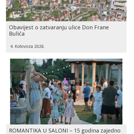
Obavijest o zatvaranju ulice Don Frane
Bulića
4. Kolovoza 2026.
ROMANTIKA U SALONI – 15 godina zajedno