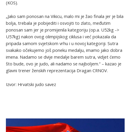
(KOS).
„Jako sam ponosan na Vikicu, malo mi je žao finala jer je bila
bolja, trebala je pobijediti i osvojiti to zlato, međutim
ponosan sam jer je promijenila kategoriju (op.a. U52kg ->
U57kg) nakon ovog olimpijskog ciklusa i već pokazala da
pripada samom svjetskom vrhu i u novoj kategoriji. Sutra
svakako očekujemo još poneku medalju, imamo jako dobra
imena. Nadamo se dvije medalje barem sutra, vidjet ćemo
što bude, ovo je judo, ali nadamo se najboljem.“ – kazao je
glavni trener ženskih reprezentacija Dragan CRNOV.
Izvor: Hrvatski judo savez