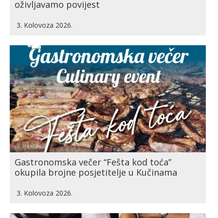
oživljavamo povijest
3. Kolovoza 2026.
Gastronomska večer “Fešta kod toća”
okupila brojne posjetitelje u Kučinama
3. Kolovoza 2026.