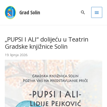
Main
Grad Solin
Men
„PUPSI I ALI“ dolijeću u Teatrin
Gradske knjižnice Solin
19. lipnja 2026.