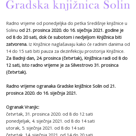
Radno vrijeme od ponedjeljka do petka Središnje knjižnice u
Solinu
od 21. prosinca 2020. do 16. siječnja 2021. godine je
od 8 do 20 sati, dok će subotom i nedjeljom Knjižnica biti
zatvorena.
Iz Knjižnice naglašavaju kako će radnim danima od
14 do 15 sati biti pauza za dezinfekciju prostorija Knjižnice.
Za Badnji dan, 24. prosinca (četvrtak), Knjižnica radi od 8 do
12 sati, isto radno vrijeme je za Silvestrovo 31. prosinca
(četvrtak).
Radno vrijeme ogranaka Gradske knjižnice Solin od 21.
prosinca 2020. do 16. siječnja 2021.
Ogranak Vranjic:
četvrtak, 31. prosinca 2020. od 8 do 12 sati
ponedjeljak, 4. siječnja 2021. od 8 do 14 sati
utorak, 5. siječnja 2021. od 8 do 14 sati
četvrtak, 14. siječnja 2021. od 14 do 20 sati