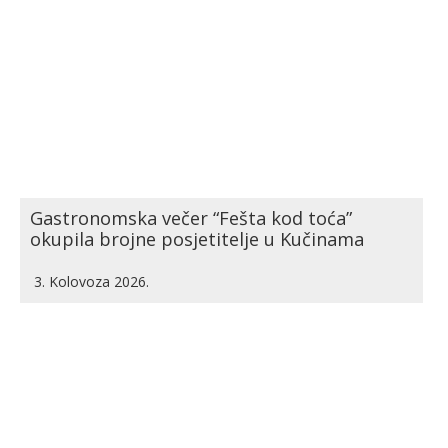
Gastronomska večer “Fešta kod toća”
okupila brojne posjetitelje u Kučinama
3. Kolovoza 2026.