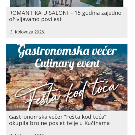
ROMANTIKA U SALONI – 15 godina zajedno
oživljavamo povijest
3. Kolovoza 2026.
Gastronomska večer “Fešta kod toća”
okupila brojne posjetitelje u Kučinama