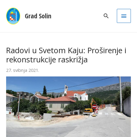
Main
Grad Solin
Men
Radovi u Svetom Kaju: Proširenje i
rekonstrukcije raskrižja
27. svibnja 2021.