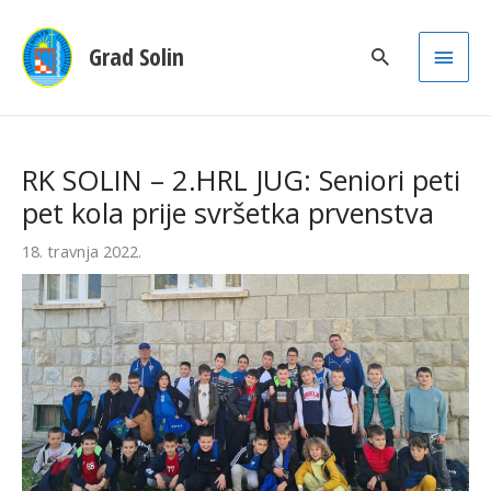
Main
Grad Solin
Men
RK SOLIN – 2.HRL JUG: Seniori peti
pet kola prije svršetka prvenstva
18. travnja 2022.