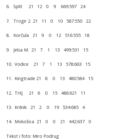
6. Split 21 12 0 9 669:597 24
7. Trogir 2 21 11 0 10 587:550 22
8. Korčula 21 9 0 12 516:555 18
9. Jelsa M. 21 7 1 13 499:531 15
10. Vodice 21 7 1 13 578:663 15
11. Kingtrade 21 8 0 13 480:584 15
12. Trilj 21 6 0 15 486:621 11
13. Krilnik 21 2 0 19 534:685 4
14. Mokošica 21 0 0 21 442:637 0
Tekst i foto: Miro Podrug