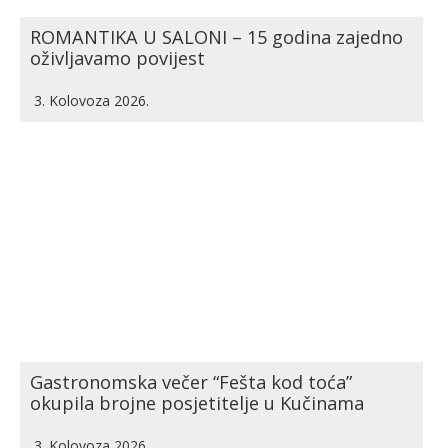
ROMANTIKA U SALONI – 15 godina zajedno
oživljavamo povijest
3. Kolovoza 2026.
Gastronomska večer “Fešta kod toća”
okupila brojne posjetitelje u Kučinama
3. Kolovoza 2026.