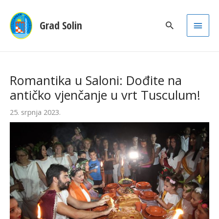
Main
Grad Solin
Men
Romantika u Saloni: Dođite na
antičko vjenčanje u vrt Tusculum!
25. srpnja 2023.