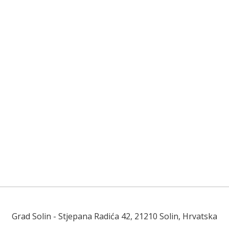
Grad Solin
- Stjepana Radića 42, 21210 Solin, Hrvatska