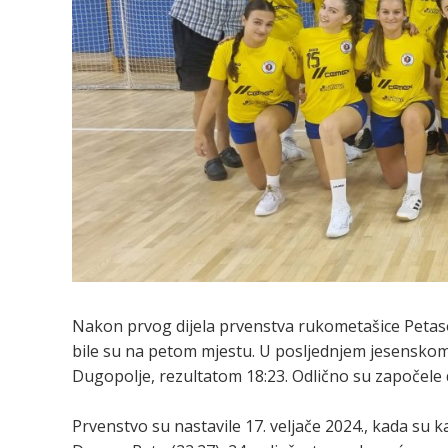
Nakon prvog dijela prvenstva rukometašice Petaso
bile su na petom mjestu. U posljednjem jesenskom
Dugopolje, rezultatom 18:23. Odlično su započele d
Prvenstvo su nastavile 17. veljače 2024., kada su k