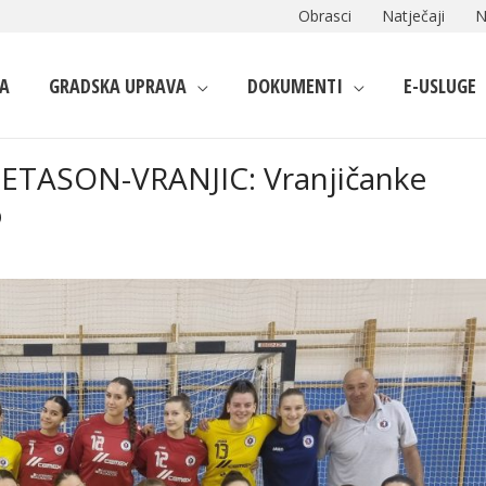
Obrasci
Natječaji
N
A
GRADSKA UPRAVA
DOKUMENTI
E-USLUGE
ETASON-VRANJIC: Vranjičanke
o