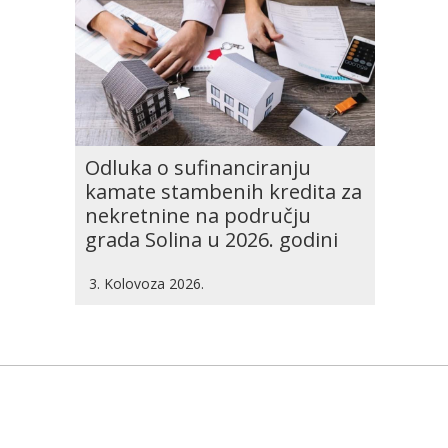
Odluka o sufinanciranju
kamate stambenih kredita za
nekretnine na području
grada Solina u 2026. godini
3. Kolovoza 2026.