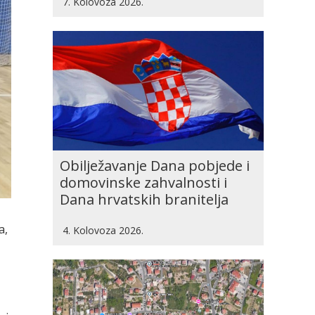
7. Kolovoza 2026.
Obilježavanje Dana pobjede i
domovinske zahvalnosti i
Dana hrvatskih branitelja
a,
4. Kolovoza 2026.