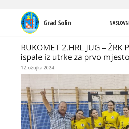
Grad Solin
NASLOVN
RUKOMET 2.HRL JUG – ŽRK P
ispale iz utrke za prvo mjest
12. ožujka 2024.