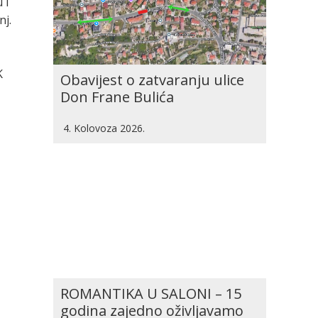
 i
nj.
K
Obavijest o zatvaranju ulice
Don Frane Bulića
4. Kolovoza 2026.
ROMANTIKA U SALONI – 15
godina zajedno oživljavamo