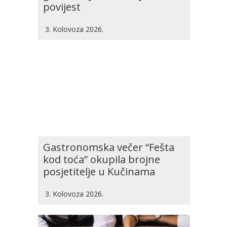
povijest
3. Kolovoza 2026.
Gastronomska večer “Fešta
kod toća” okupila brojne
posjetitelje u Kučinama
3. Kolovoza 2026.