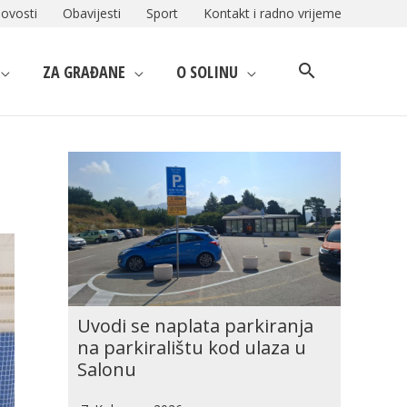
ovosti
Obavijesti
Sport
Kontakt i radno vrijeme
ZA GRAĐANE
O SOLINU
Uvodi se naplata parkiranja
na parkiralištu kod ulaza u
Salonu