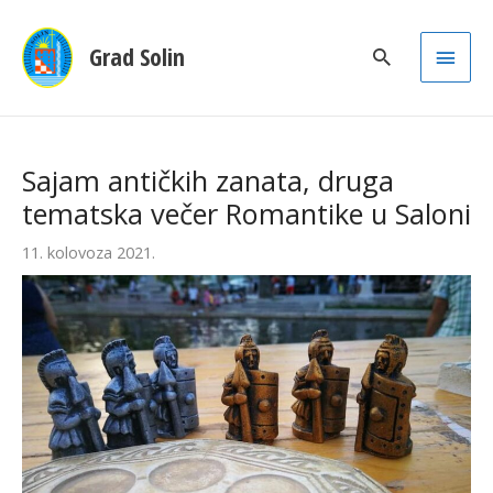
Main
Grad Solin
Men
Sajam antičkih zanata, druga
tematska večer Romantike u Saloni
11. kolovoza 2021.