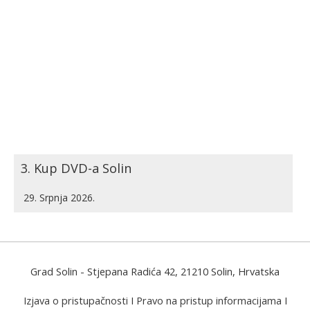
3. Kup DVD-a Solin
29. Srpnja 2026.
Grad Solin
- Stjepana Radića 42, 21210 Solin, Hrvatska
Izjava o pristupačnosti
I
Pravo na pristup informacijama
I