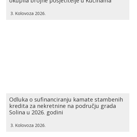
okupila brojne posjetitelje u Kučinama
3. Kolovoza 2026.
Odluka o sufinanciranju kamate stambenih
kredita za nekretnine na području grada
Solina u 2026. godini
3. Kolovoza 2026.