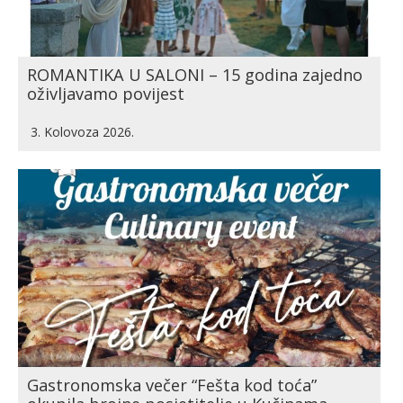
ROMANTIKA U SALONI – 15 godina zajedno
oživljavamo povijest
3. Kolovoza 2026.
Gastronomska večer “Fešta kod toća”