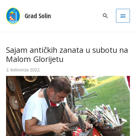
Main
Grad Solin
Men
Sajam antičkih zanata u subotu na
Malom Glorijetu
2. kolovoza 2022.