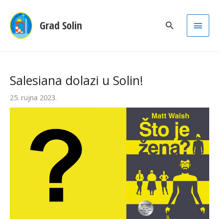
Main
Grad Solin
Men
Salesiana dolazi u Solin!
25. rujna 2023.