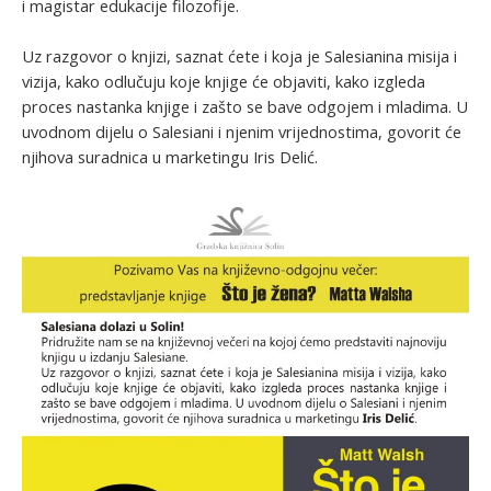
i magistar edukacije filozofije.
Uz razgovor o knjizi, saznat ćete i koja je Salesianina misija i
vizija, kako odlučuju koje knjige će objaviti, kako izgleda
proces nastanka knjige i zašto se bave odgojem i mladima. U
uvodnom dijelu o Salesiani i njenim vrijednostima, govorit će
njihova suradnica u marketingu Iris Delić.