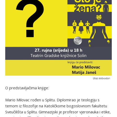
O predstavljačima knjige:
Mario Milovac rođen u Splitu. Diplomirao je teologiju s
temom iz filozofije na Katoličkome bogoslovnom fakultetu
Sveučilišta u Splitu. Gimnazijski je profesor vjeronauka i etike,