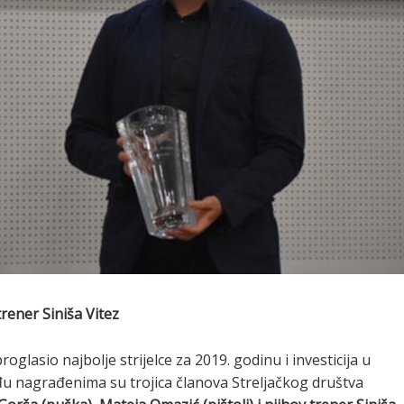
rener Siniša Vitez
roglasio najbolje strijelce za 2019. godinu i investicija u
đu nagrađenima su trojica članova Streljačkog društva