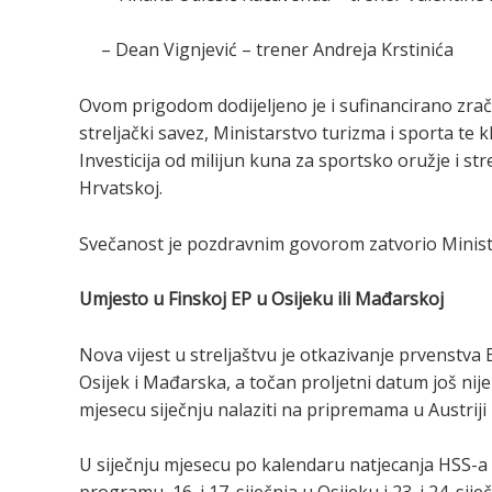
– Dean Vignjević – trener Andreja Krstinića
Ovom prigodom dodijeljeno je i sufinancirano zračn
streljački savez, Ministarstvo turizma i sporta te 
Investicija od milijun kuna za sportsko oružje i str
Hrvatskoj.
Svečanost je pozdravnim govorom zatvorio Minist
Umjesto u Finskoj EP u Osijeku ili Mađarskoj
Nova vijest u streljaštvu je otkazivanje prvenstva
Osijek i Mađarska, a točan proljetni datum još nije
mjesecu siječnju nalaziti na pripremama u Austriji 
U siječnju mjesecu po kalendaru natjecanja HSS-a 