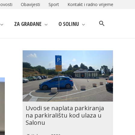
ovosti
Obavijesti
Sport
Kontakt i radno vrijeme
ZA GRAĐANE
O SOLINU
Uvodi se naplata parkiranja
na parkiralištu kod ulaza u
Salonu