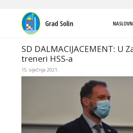
Grad Solin
NASLOVN
SD DALMACIJACEMENT: U Zagre
treneri HSS-a
15. siječnja 2021.