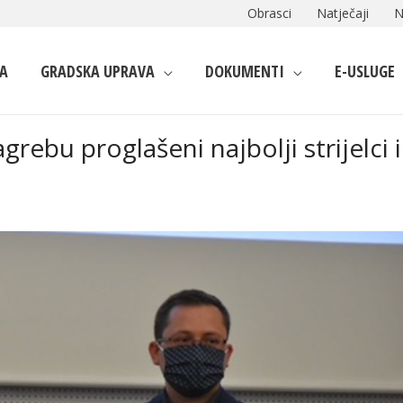
Obrasci
Natječaji
N
A
GRADSKA UPRAVA
DOKUMENTI
E-USLUGE
bu proglašeni najbolji strijelci i