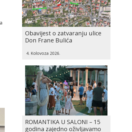
na
Obavijest o zatvaranju ulice
Don Frane Bulića
4. Kolovoza 2026.
ROMANTIKA U SALONI – 15
godina zajedno oživljavamo