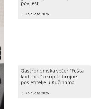
povijest
3. Kolovoza 2026.
Gastronomska večer “Fešta
kod toća” okupila brojne
posjetitelje u Kučinama
3. Kolovoza 2026.