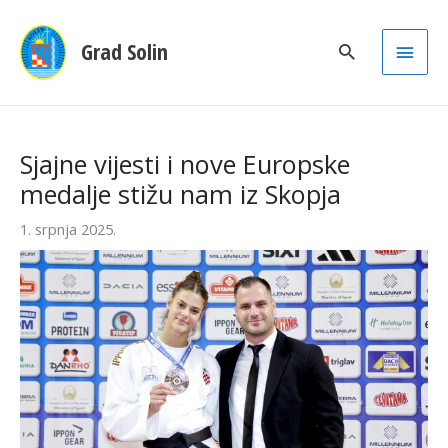
Main
Grad Solin
Men
Sjajne vijesti i nove Europske
medalje stižu nam iz Skopja
1. srpnja 2025.