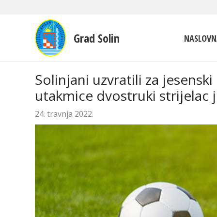
Grad Solin
NASLOVN
Solinjani uzvratili za jesens
utakmice dvostruki strijelac
24. travnja 2022.