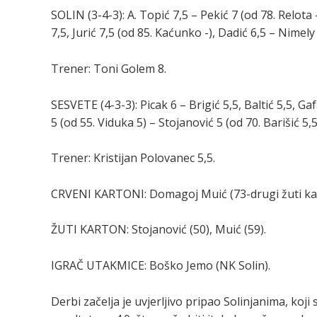
SOLIN (3-4-3): A. Topić 7,5 – Pekić 7 (od 78. Relota 
7,5, Jurić 7,5 (od 85. Kaćunko -), Dadić 6,5 – Nimely
Trener: Toni Golem 8.
SESVETE (4-3-3): Picak 6 – Brigić 5,5, Baltić 5,5, Gafa
5 (od 55. Viduka 5) – Stojanović 5 (od 70. Barišić 5,5
Trener: Kristijan Polovanec 5,5.
CRVENI KARTONI: Domagoj Muić (73-drugi žuti ka
ŽUTI KARTON: Stojanović (50), Muić (59).
IGRAČ UTAKMICE: Boško Jemo (NK Solin).
Derbi začelja je uvjerljivo pripao Solinjanima, koj