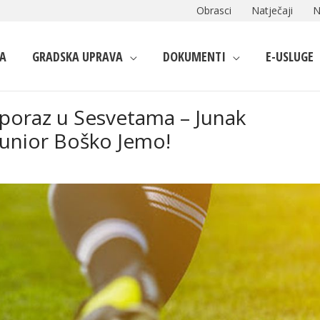
Obrasci
Natječaji
N
A
GRADSKA UPRAVA
DOKUMENTI
E-USLUGE
ki poraz u Sesvetama – Junak
 junior Boško Jemo!