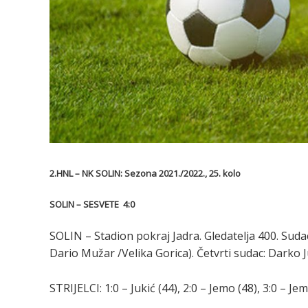
2.HNL – NK SOLIN: Sezona 2021./2022., 25. kolo
SOLIN – SESVETE 4:0
SOLIN – Stadion pokraj Jadra. Gledatelja 400. Sudac:
Dario Mužar /Velika Gorica). Četvrti sudac: Darko Ju
STRIJELCI: 1:0 – Jukić (44), 2:0 – Jemo (48), 3:0 – Jem