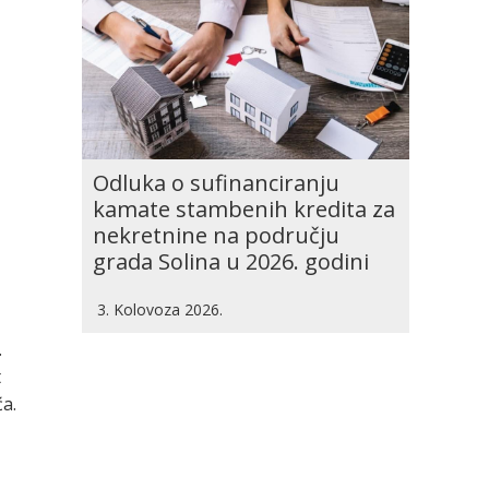
Odluka o sufinanciranju
kamate stambenih kredita za
nekretnine na području
grada Solina u 2026. godini
3. Kolovoza 2026.
.
t
ća.