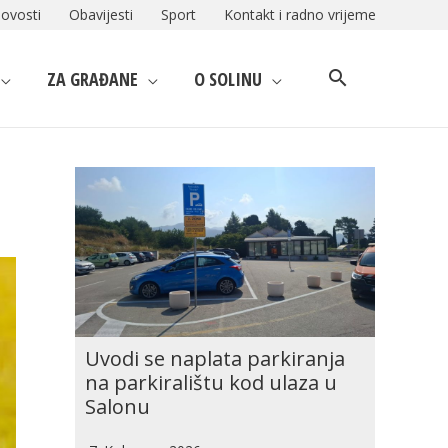
ovosti
Obavijesti
Sport
Kontakt i radno vrijeme
ZA GRAĐANE
O SOLINU
Uvodi se naplata parkiranja
na parkiralištu kod ulaza u
Salonu