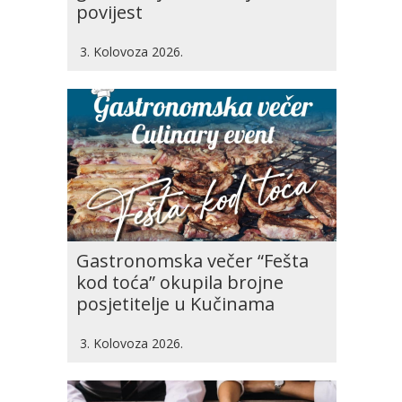
povijest
3. Kolovoza 2026.
Gastronomska večer “Fešta
kod toća” okupila brojne
posjetitelje u Kučinama
3. Kolovoza 2026.