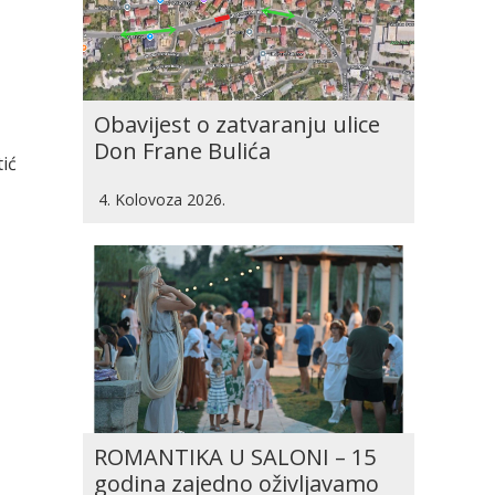
Obavijest o zatvaranju ulice
Don Frane Bulića
tić
4. Kolovoza 2026.
ROMANTIKA U SALONI – 15
godina zajedno oživljavamo