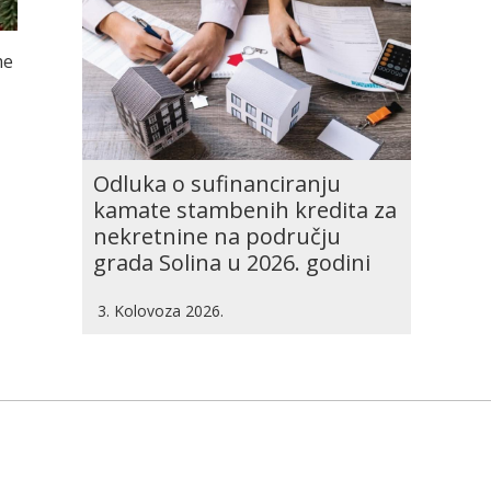
me
Odluka o sufinanciranju
kamate stambenih kredita za
nekretnine na području
grada Solina u 2026. godini
3. Kolovoza 2026.