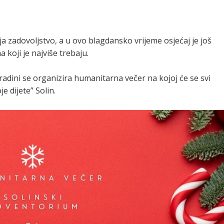
a zadovoljstvo, a u ovo blagdansko vrijeme osjećaj je još
 koji je najviše trebaju.
radini se organizira humanitarna večer na kojoj će se svi
e dijete” Solin.