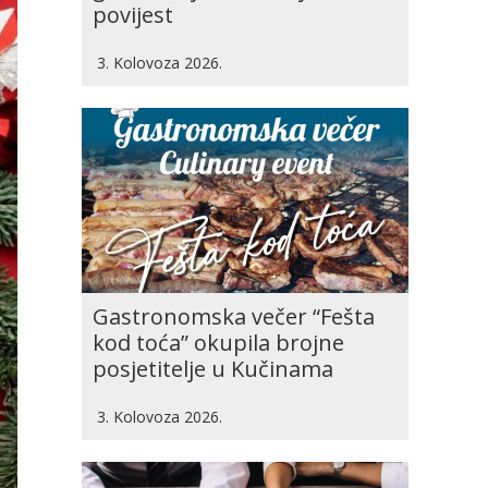
povijest
3. Kolovoza 2026.
Gastronomska večer “Fešta
kod toća” okupila brojne
posjetitelje u Kučinama
3. Kolovoza 2026.