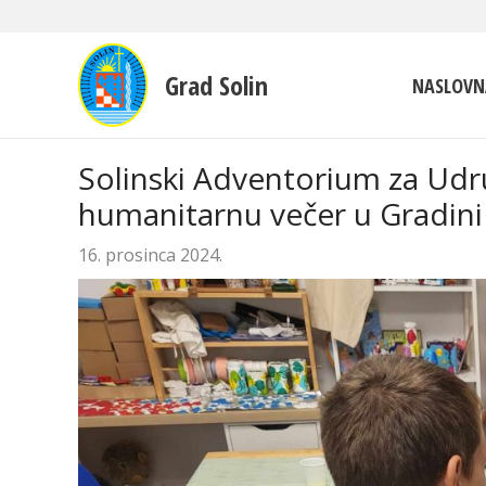
Grad Solin
NASLOVN
Solinski Adventorium za Udru
humanitarnu večer u Gradini
16. prosinca 2024.