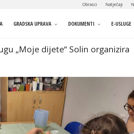
Obrasci
Natječaji
N
A
GRADSKA UPRAVA
DOKUMENTI
E-USLUGE
gu „Moje dijete“ Solin organizira