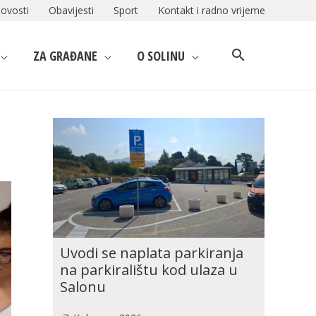
ovosti
Obavijesti
Sport
Kontakt i radno vrijeme
ZA GRAĐANE
O SOLINU
Uvodi se naplata parkiranja
na parkiralištu kod ulaza u
Salonu