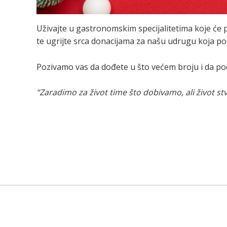
Uživajte u gastronomskim specijalitetima koje će 
te ugrijte srca donacijama za našu udrugu koja p
Pozivamo vas da dođete u što većem broju i da pod
“Zaradimo za život time što dobivamo, ali život 