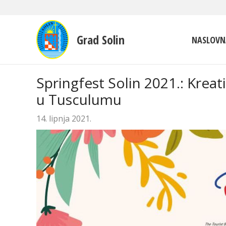
Grad Solin
NASLOVN
Springfest Solin 2021.: Kreat
u Tusculumu
14. lipnja 2021.