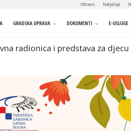
Obrasci
Natječaji
N
A
GRADSKA UPRAVA
DOKUMENTI
E-USLUGE
ivna radionica i predstava za djecu