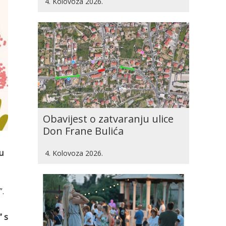
4. Kolovoza 2026.
Obavijest o zatvaranju ulice
Don Frane Bulića
u
4. Kolovoza 2026.
”.
” s