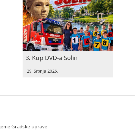
3. Kup DVD-a Solin
29. Srpnja 2026.
ijeme Gradske uprave