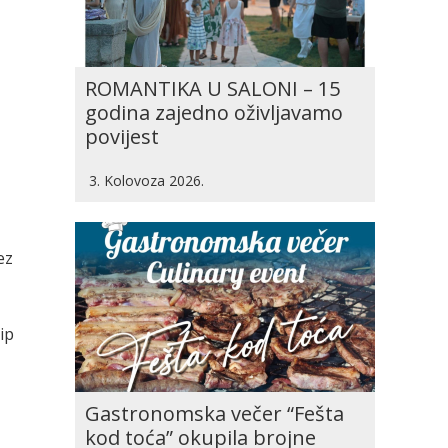
ROMANTIKA U SALONI – 15
godina zajedno oživljavamo
povijest
3. Kolovoza 2026.
ez
ip
Gastronomska večer “Fešta
kod toća” okupila brojne