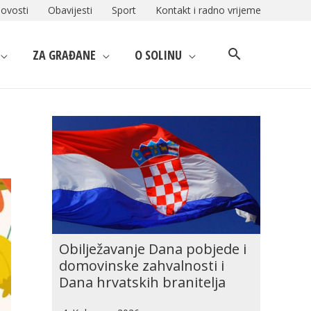
ovosti
Obavijesti
Sport
Kontakt i radno vrijeme
ZA GRAĐANE
O SOLINU
Obilježavanje Dana pobjede i
domovinske zahvalnosti i
Dana hrvatskih branitelja