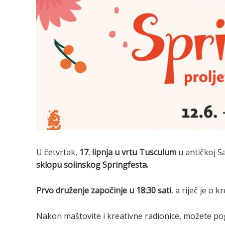
U četvrtak,
17. lipnja u vrtu Tusculum
u antičkoj Sa
sklopu solinskog Springfesta.
Prvo druženje započinje u 18:30 sati
, a riječ je o 
Nakon maštovite i kreativne radionice, možete po