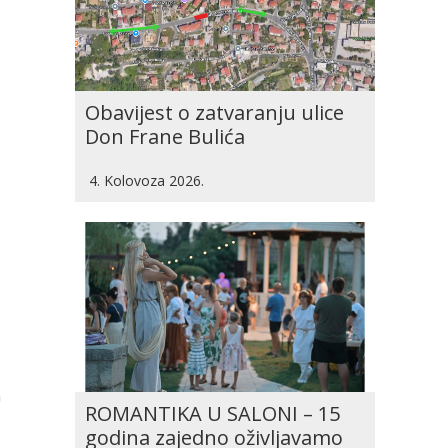
Obavijest o zatvaranju ulice
Don Frane Bulića
4. Kolovoza 2026.
m
ROMANTIKA U SALONI – 15
godina zajedno oživljavamo