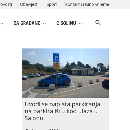
ovosti
Obavijesti
Sport
Kontakt i radno vrijeme
ZA GRAĐANE
O SOLINU
Uvodi se naplata parkiranja
na parkiralištu kod ulaza u
Salonu