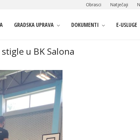
Obrasci
Natječaji
N
A
GRADSKA UPRAVA
DOKUMENTI
E-USLUGE
stigle u BK Salona