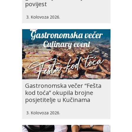
povijest
3. Kolovoza 2026.
Gastronomska večer “Fešta
kod toća” okupila brojne
posjetitelje u Kučinama
3. Kolovoza 2026.