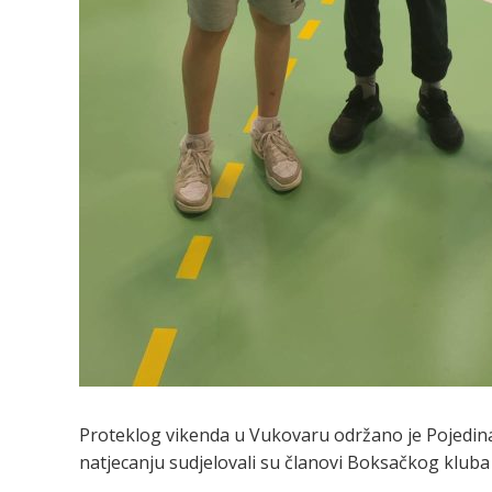
Proteklog vikenda u Vukovaru održano je Pojedin
natjecanju sudjelovali su članovi Boksačkog kluba S