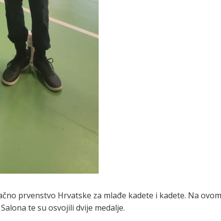
ačno prvenstvo Hrvatske za mlađe kadete i kadete. Na ovo
alona te su osvojili dvije medalje.