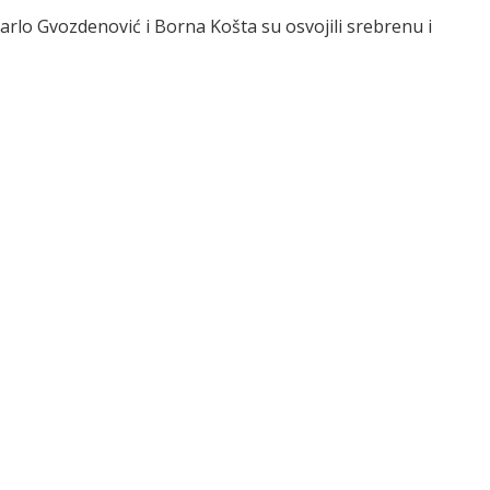
rlo Gvozdenović i Borna Košta su osvojili srebrenu i