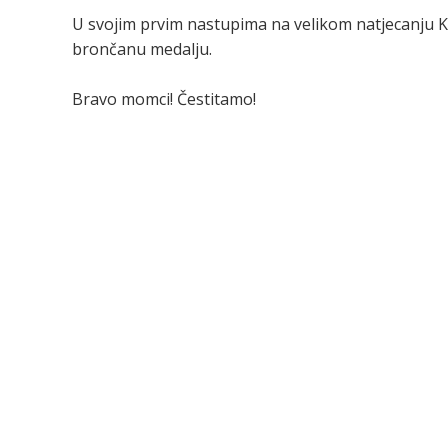
U svojim prvim nastupima na velikom natjecanju Ka
brončanu medalju.
Bravo momci! Čestitamo!