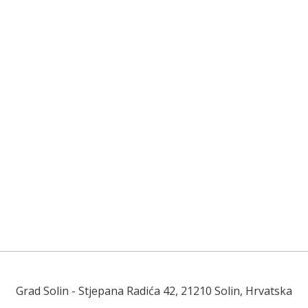
Grad Solin
- Stjepana Radića 42, 21210 Solin, Hrvatska