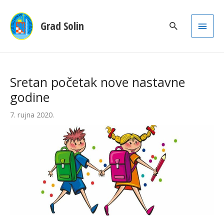
Main
Grad Solin
Men
Sretan početak nove nastavne
godine
7. rujna 2020.