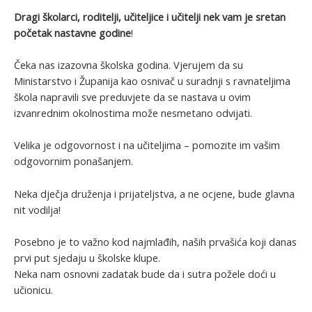
Dragi školarci, roditelji, učiteljice i učitelji nek vam je sretan
početak nastavne godine
!
Čeka nas izazovna školska godina. Vjerujem da su
Ministarstvo i Županija kao osnivač u suradnji s ravnateljima
škola napravili sve preduvjete da se nastava u ovim
izvanrednim okolnostima može nesmetano odvijati.
Velika je odgovornost i na učiteljima – pomozite im vašim
odgovornim ponašanjem.
Neka dječja druženja i prijateljstva, a ne ocjene, bude glavna
nit vodilja!
Posebno je to važno kod najmlađih, naših prvašića koji danas
prvi put sjedaju u školske klupe.
Neka nam osnovni zadatak bude da i sutra požele doći u
učionicu.