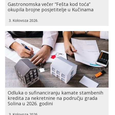
Gastronomska večer “Fešta kod toća”
okupila brojne posjetitelje u Kučinama
3. Kolovoza 2026.
Odluka o sufinanciranju kamate stambenih
kredita za nekretnine na području grada
Solina u 2026. godini
3. Kolovoza 2026.